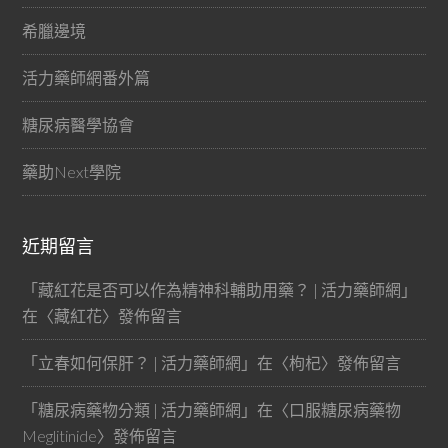
希臘邊境
活力藥師網番外篇
糖尿病醫學協會
藥助Next學院
近期留言
「
藏紅花是否可以作為精神科輔助用藥？ | 活力藥師網
」
在〈
藏紅花
〉發佈留言
「
立春如何保肝？ | 活力藥師網
」在〈
枸杞
〉發佈留言
「
糖尿病藥物分類 | 活力藥師網
」在〈
口服糖尿病藥物
Meglitinide
〉發佈留言