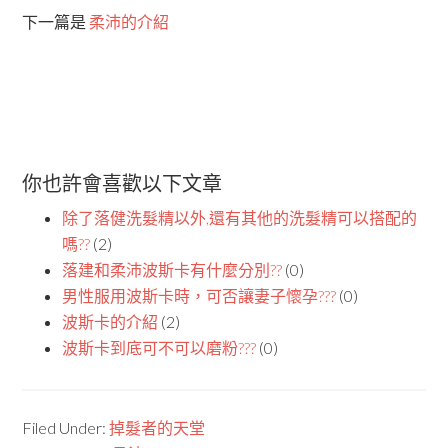
下一篇是
柔沛的介紹
你也許會喜歡以下文章
除了落健洗髮精以外,還有其他的洗髮精可以搭配的
嗎??
(2)
落建和柔沛波斯卡有什麼分別??
(0)
男性服用波斯卡時，可否讓妻子懷孕???
(0)
波斯卡的介紹
(2)
波斯卡到底可不可以磨粉???
(0)
Filed Under:
掉髮者的天堂