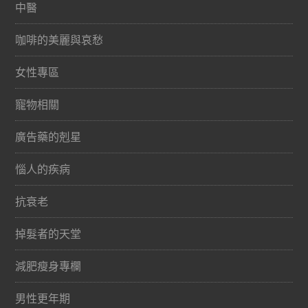
中醫
咖啡的美麗與哀愁
女性專區
寵物相關
廣告藥的剋星
惱人的疾病
抗衰老
掉髮者的天堂
減肥瘦身專欄
男性更年期