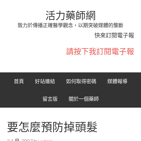
活力藥師網
致力於傳播正確醫學觀念，以期突破媒體的壟斷
快來訂閱電子報
請按下我訂閱電子報
首頁
好站連結
如何取得密碼
媒體報導
留言版
關於一個藥師
要怎麼預防掉頭髮
2 1 月, 2007
by
admin