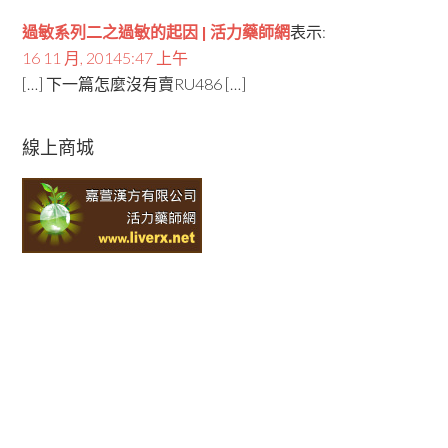
過敏系列二之過敏的起因 | 活力藥師網
表示:
16 11 月, 20145:47 上午
[…] 下一篇怎麼沒有賣RU486 […]
線上商城