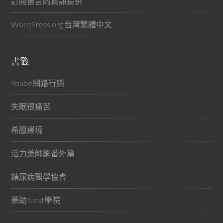
訂閱留言的資訊提供
WordPress.org 台灣繁體中文
書籤
Yoube網路行銷
失眠很痛苦
希臘邊境
活力藥師網番外篇
糖尿病醫學協會
藥助Next學院