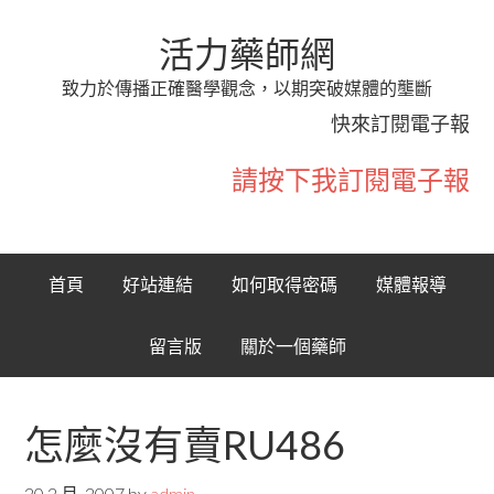
活力藥師網
致力於傳播正確醫學觀念，以期突破媒體的壟斷
快來訂閱電子報
請按下我訂閱電子報
首頁
好站連結
如何取得密碼
媒體報導
留言版
關於一個藥師
怎麼沒有賣RU486
20 2 月, 2007
by
admin