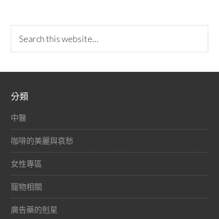
分類
中醫
咖啡的美麗與哀愁
女性專區
寵物相關
廣告藥的剋星