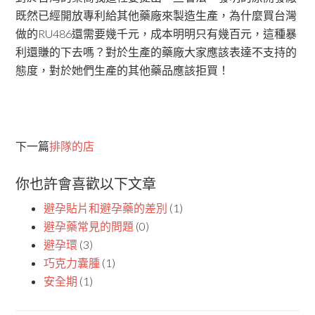
既然已經開放專利給其他藥廠來製造生產，為什麼買台灣
做的RU486還需要幾千元，成本明明只有幾百元，這種暴
利還賺的下去嗎？對於生產的藥廠大家應該表達不支持的
態度，對於她們生產的其他藥品應該拒買！
下一篇
排隊的店
你也許會喜歡以下文章
避孕貼片和避孕藥的差別
(1)
避孕藥常見的問題
(0)
避孕環
(3)
巧克力囊腫
(1)
安全期
(1)