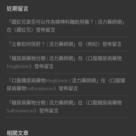
近期留言
「
藏紅花是否可以作為精神科輔助用藥？ | 活力藥師網
」
在〈
藏紅花
〉發佈留言
「
立春如何保肝？ | 活力藥師網
」在〈
枸杞
〉發佈留言
「
糖尿病藥物分類 | 活力藥師網
」在〈
口服糖尿病藥物
Meglitinide
〉發佈留言
「
口服糖尿病藥物Meglitinide | 活力藥師網
」在〈
口服糖
尿病藥物Sulfonylureas
〉發佈留言
「
糖尿病藥物分類 | 活力藥師網
」在〈
口服糖尿病藥物
Sulfonylureas
〉發佈留言
相關文章