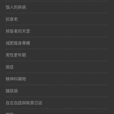
惱人的疾病
抗衰老
掉髮者的天堂
減肥瘦身專欄
男性更年期
癌症
精神科藥物
糖尿病
自言自語與執業日誌