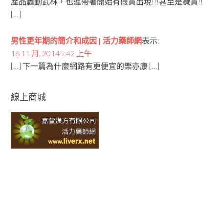
產品轟動武林，也連帶著開始有假貨出現!!!甚至是贓貨!!
[…]
男性更年期的簡介和成因 | 活力藥師網
表示:
16 11 月, 20145:42 上午
[…] 下一篇為什麼網路有更便宜的樂亦康 […]
線上商城