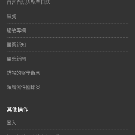
自言自語與執業日誌
豐胸
過敏專欄
醫藥新知
醫藥新聞
錯誤的醫學觀念
類風濕性關節炎
其他操作
登入