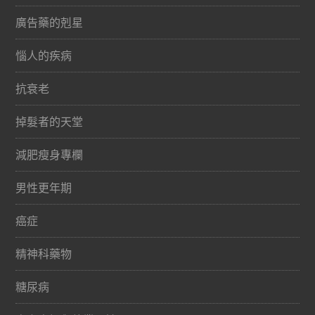
廣告藥的剋星
惱人的疾病
抗衰老
掉髮者的天堂
減肥瘦身專欄
男性更年期
癌症
精神科藥物
糖尿病