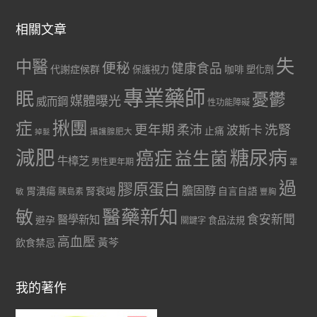
相關文章
失
中醫
便秘
健康食品
代謝症候群
咖啡
保護視力
塑化劑
專業藥師
眠
憂鬱
媒體曝光
威而鋼
性功能障礙
症
揪團
更年期
洗腎
柔沛
波斯卡
止痛
掉髮
攝護腺肥大
減肥
糖尿病
癌症
益生菌
牛樟芝
男性更年期
罩
過
膠原蛋白
膽固醇
胃潰瘍
腎衰竭
自言自語
胰島素
敏
豐胸
醫藥新知
敏
食安新聞
醫學新知
避孕
食品法規
關鍵字
高血壓
黃芩
飲食禁忌
我的著作