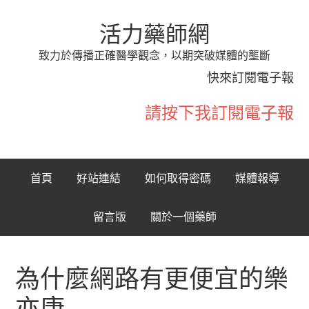
活力藥師網
致力於傳播正確醫學觀念，以期突破媒體的壟斷
快來訂閱電子報
請按下我訂閱電子報
首頁
好站連結
如何取得密碼
媒體報導
留言版
關於一個藥師
為什麼網路有更便宜的樂
亦康