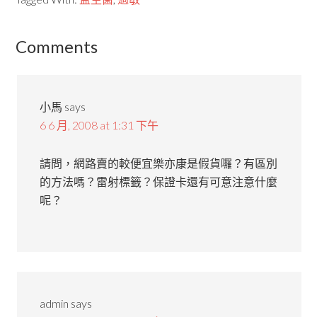
Comments
小馬
says
6 6 月, 2008 at 1:31 下午
請問，網路賣的較便宜樂亦康是假貨囉？有區別
的方法嗎？雷射標籤？保證卡還有可意注意什麼
呢？
admin
says