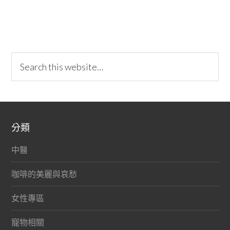
分類
中醫
咖啡的美麗與哀愁
女性專區
寵物相關