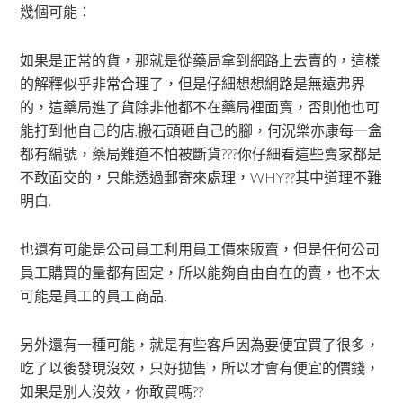
幾個可能：
如果是正常的貨，那就是從藥局拿到網路上去賣的，這樣
的解釋似乎非常合理了，但是仔細想想網路是無遠弗界
的，這藥局進了貨除非他都不在藥局裡面賣，否則他也可
能打到他自己的店,搬石頭砸自己的腳，何況樂亦康每一盒
都有編號，藥局難道不怕被斷貨???你仔細看這些賣家都是
不敢面交的，只能透過郵寄來處理，WHY??其中道理不難
明白.
也還有可能是公司員工利用員工價來販賣，但是任何公司
員工購買的量都有固定，所以能夠自由自在的賣，也不太
可能是員工的員工商品.
另外還有一種可能，就是有些客戶因為要便宜買了很多，
吃了以後發現沒效，只好拋售，所以才會有便宜的價錢，
如果是別人沒效，你敢買嗎??