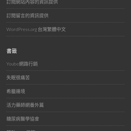
訂閱網站內容的資訊提供
訂閱留言的資訊提供
WordPress.org 台灣繁體中文
書籤
Yoube網路行銷
失眠很痛苦
希臘邊境
活力藥師網番外篇
糖尿病醫學協會