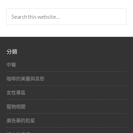
分類
中醫
咖啡的美麗與哀愁
女性專區
寵物相關
廣告藥的剋星