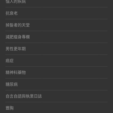
惱人的疾病
抗衰老
掉髮者的天堂
減肥瘦身專欄
男性更年期
癌症
精神科藥物
糖尿病
自言自語與執業日誌
豐胸