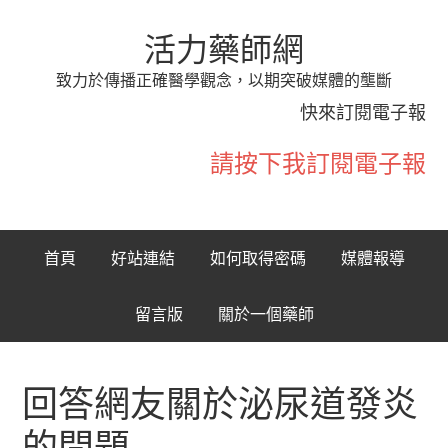
活力藥師網
致力於傳播正確醫學觀念，以期突破媒體的壟斷
快來訂閱電子報
請按下我訂閱電子報
首頁
好站連結
如何取得密碼
媒體報導
留言版
關於一個藥師
回答網友關於泌尿道發炎
的問題