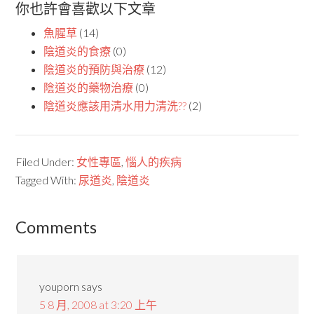
你也許會喜歡以下文章
魚腥草
(14)
陰道炎的食療
(0)
陰道炎的預防與治療
(12)
陰道炎的藥物治療
(0)
陰道炎應該用清水用力清洗??
(2)
Filed Under:
女性專區
,
惱人的疾病
Tagged With:
尿道炎
,
陰道炎
Comments
youporn
says
5 8 月, 2008 at 3:20 上午