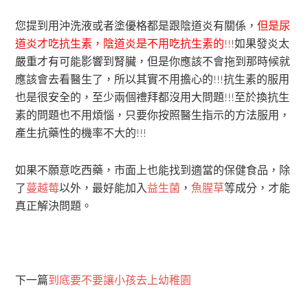
您提到用沖洗液或者塗優格都是跟陰道炎有關係，
但是尿
道炎才吃抗生素，陰道炎是不用吃抗生素的!!
!如果發炎太
嚴重才有可能影響到腎臟，但是你應該不會拖到那時候就
應該會去看醫生了，所以其實不用擔心的!!!抗生素的服用
也是很安全的，至少兩個禮拜都沒用大問題!!!至於換抗生
素的問題也不用煩惱，只要你按照醫生指示的方法服用，
產生抗藥性的機率不大的!!!
如果不願意吃西藥，市面上也能找到適當的保健食品，除
了
蔓越莓
以外，最好能加入
益生菌
，
魚腥草
等成分，才能
真正解決問題。
下一篇
到底要不要讓小孩去上幼稚園