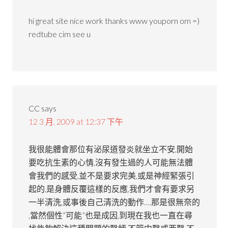
hi great site nice work thanks www youporn om =)
redtube cim see u
CC
says
12 3 月, 2009 at 12:37 下午
我很能體會那位有泌尿道發炎就坐立不安,開始
要吃抗生素的心情,沒有發生過的人可能無法體
會我們的感受,並不是要求完美,或是神經緊張引
起的,是身體反覆這樣的反應,我們才會有要求另
一半清洗,或事後自己清洗的動作….那是很無奈的
,當然個性”可能”也是成因,到現在我也一直在尋