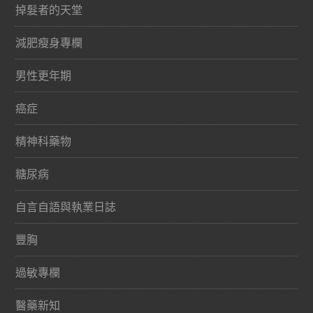
掉髮者的天堂
減肥瘦身專欄
男性更年期
癌症
精神科藥物
糖尿病
自言自語與執業日誌
豐胸
過敏專欄
醫藥新知