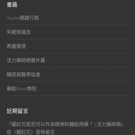
書籤
Yoube網路行銷
失眠很痛苦
希臘邊境
活力藥師網番外篇
糖尿病醫學協會
藥助Next學院
近期留言
「
藏紅花是否可以作為精神科輔助用藥？ | 活力藥師網
」
在〈
藏紅花
〉發佈留言