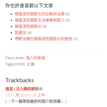
你也許會喜歡以下文章
類風濕性關節炎的診斷與治療
(0)
類風濕性關節炎治療藥物簡介
(2)
類風濕性關節炎
(8)
肌腱炎
(4)
標靶治療在類風濕性關節炎的應用
(1)
Filed Under:
惱人的疾病
Tagged With:
止痛
Trackbacks
痛風 | 活力藥師網
表示:
15 11 月, 20147:35 上午
[…] 下一篇帶狀皰疹的簡介和用藥 […]