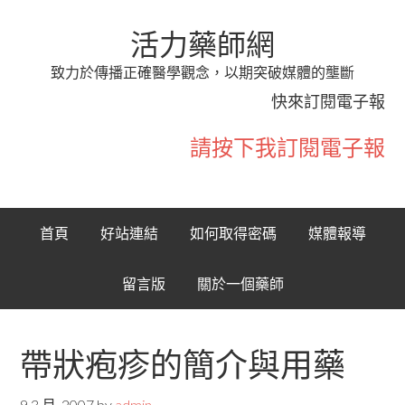
活力藥師網
致力於傳播正確醫學觀念，以期突破媒體的壟斷
快來訂閱電子報
請按下我訂閱電子報
首頁
好站連結
如何取得密碼
媒體報導
留言版
關於一個藥師
帶狀疱疹的簡介與用藥
9 3 月, 2007
by
admin