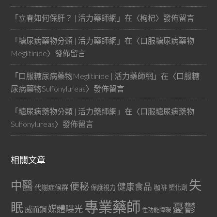
「
立春如何保肝？ | 活力藥師網
」在〈
枸杞
〉發佈留言
「
糖尿病藥物分類 | 活力藥師網
」在〈
口服糖尿病藥物
Meglitinide
〉發佈留言
「
口服糖尿病藥物Meglitinide | 活力藥師網
」在〈
口服糖
尿病藥物Sulfonylureas
〉發佈留言
「
糖尿病藥物分類 | 活力藥師網
」在〈
口服糖尿病藥物
Sulfonylureas
〉發佈留言
相關文章
失
中醫
便秘
健康食品
代謝症候群
咖啡
保護視力
塑化劑
專業藥師
眠
憂鬱
媒體曝光
威而鋼
性功能障礙