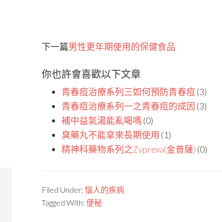
下一篇
男性更年期使用的保健食品
你也許會喜歡以下文章
青春痘治療系列三如何預防青春痘
(3)
青春痘治療系列一之青春痘的成因
(3)
補中益氣湯能亂喝嗎
(0)
臭藥丸不能拿來長期使用
(1)
精神科藥物系列之Zyprexa(金普薩)
(0)
Filed Under:
惱人的疾病
Tagged With:
便秘