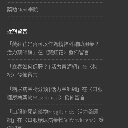
藥助Next學院
近期留言
「
藏紅花是否可以作為精神科輔助用藥？ |
活力藥師網
」在〈
藏紅花
〉發佈留言
「
立春如何保肝？ | 活力藥師網
」在〈
枸
杞
〉發佈留言
「
糖尿病藥物分類 | 活力藥師網
」在〈
口服
糖尿病藥物Meglitinide
〉發佈留言
「
口服糖尿病藥物Meglitinide | 活力藥師
網
」在〈
口服糖尿病藥物Sulfonylureas
〉發