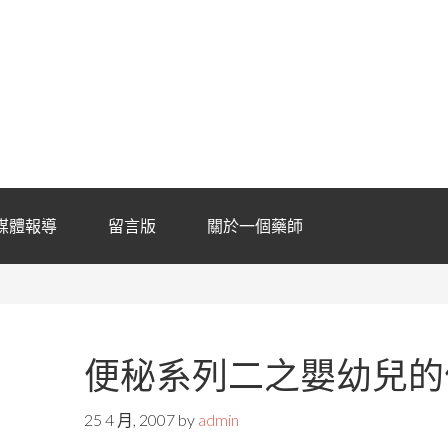
媒體報導
留言版
關於一個藥師
便秘系列二之嬰幼兒的
25 4 月, 2007
by
admin