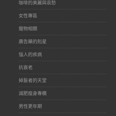
咖啡的美麗與哀愁
女性專區
寵物相關
廣告藥的剋星
惱人的疾病
抗衰老
掉髮者的天堂
減肥瘦身專欄
男性更年期