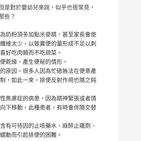
但是對於嬰幼兒來說，似乎也很常見，
那些？
為奶粉頂多加點米麥精，甚至家長會使
纖維太少，以致糞便的量形成不足以刺
喜好吃肉類而不吃疏菜。
便乾燥，產生便秘的情形。
的原因，很多人因為忙碌無法在便意產
制，如此一來，排便反射作用也隨之鈍
性焦慮症的病患，因為精神緊張或者情
向下移動，此種患者，有時會伴隨交替
含有可待因的止咳藥水、麻醉止痛劑、
蠕動而引起排便的困難。