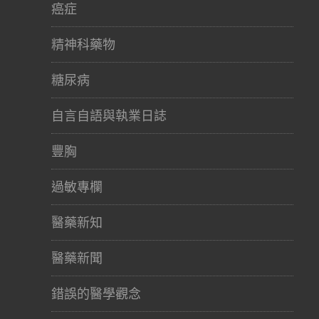
癌症
精神科藥物
糖尿病
自言自語與執業日誌
豐胸
過敏專欄
醫藥新知
醫藥新聞
錯誤的醫學觀念