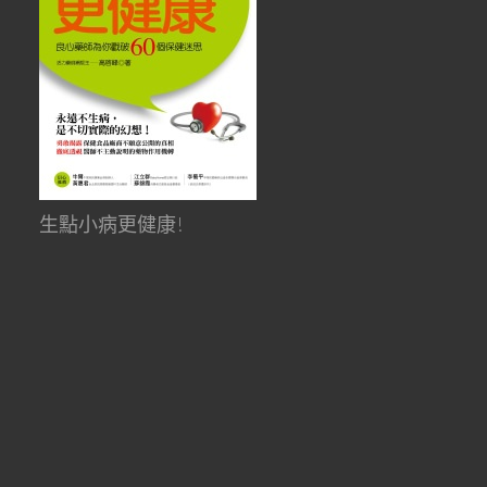
生點小病更健康!