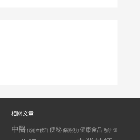
相關文章
中醫
便秘
健康食品
代謝症候群
咖啡
保護視力
塑