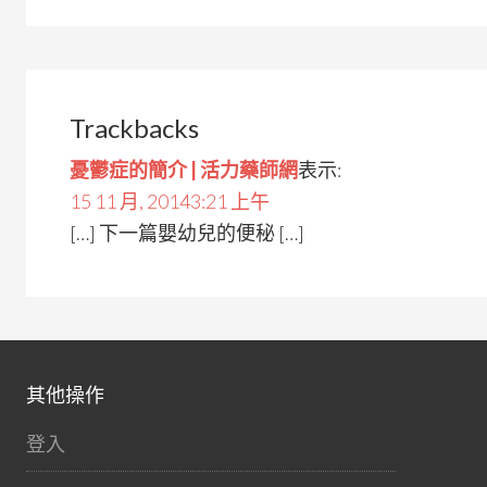
Trackbacks
憂鬱症的簡介 | 活力藥師網
表示:
15 11 月, 20143:21 上午
[…] 下一篇嬰幼兒的便秘 […]
其他操作
登入