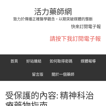
活力藥師網
致力於傳播正確醫學觀念，以期突破媒體的壟斷
快來訂閱電子報
請按下我訂閱電子報
首頁
好站連結
如何取得密碼
媒體報導
留言版
關於一個藥師
受保護的內容: 精神科治
療藥物指南