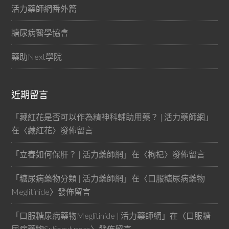
活力藥師網番外篇
糖尿病醫學協會
藥助Next學院
近期留言
「
藏紅花是否可以作為精神科輔助用藥？ | 活力藥師網
」
在〈
藏紅花
〉發佈留言
「
立春如何保肝？ | 活力藥師網
」在〈
枸杞
〉發佈留言
「
糖尿病藥物分類 | 活力藥師網
」在〈
口服糖尿病藥物
Meglitinide
〉發佈留言
「
口服糖尿病藥物Meglitinide | 活力藥師網
」在〈
口服糖
尿病藥物Sulfonylureas
〉發佈留言