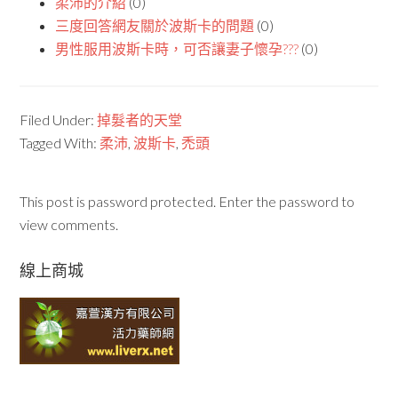
柔沛的介紹
(0)
三度回答網友關於波斯卡的問題
(0)
男性服用波斯卡時，可否讓妻子懷孕???
(0)
Filed Under:
掉髮者的天堂
Tagged With:
柔沛
,
波斯卡
,
禿頭
This post is password protected. Enter the password to
view comments.
線上商城