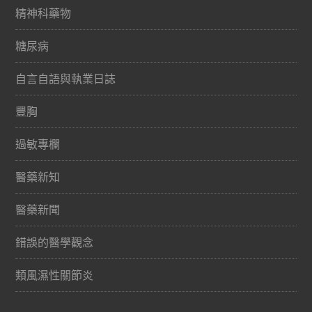
精神科藥物
糖尿病
自言自語與執業日誌
豐胸
過敏專欄
醫藥新知
醫藥新聞
錯誤的醫學觀念
類風濕性關節炎