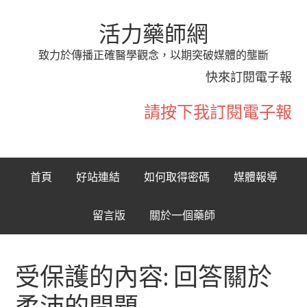
活力藥師網
致力於傳播正確醫學觀念，以期突破媒體的壟斷
快來訂閱電子報
請按下我訂閱電子報
首頁
好站連結
如何取得密碼
媒體報導
留言版
關於一個藥師
受保護的內容: 回答關於
柔沛的問題