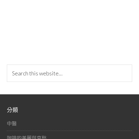
分類
中醫
咖啡的美麗與哀愁