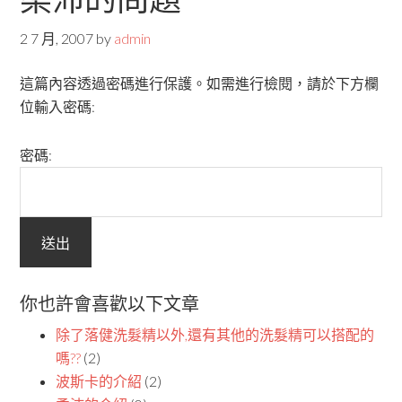
2 7 月, 2007
by
admin
這篇內容透過密碼進行保護。如需進行檢閱，請於下方欄
位輸入密碼:
密碼:
你也許會喜歡以下文章
除了落健洗髮精以外,還有其他的洗髮精可以搭配的
嗎??
(2)
波斯卡的介紹
(2)