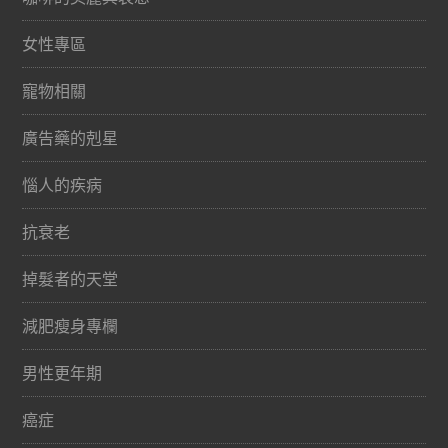
女性專區
寵物相關
廣告藥的剋星
惱人的疾病
抗衰老
掉髮者的天堂
減肥瘦身專欄
男性更年期
癌症