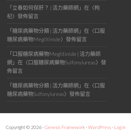
「
立春如何保肝？ | 活力藥師網
」在〈
枸
杞
〉發佈留言
「
糖尿病藥物分類 | 活力藥師網
」在〈
口服
糖尿病藥物Meglitinide
〉發佈留言
「
口服糖尿病藥物Meglitinide | 活力藥師
網
」在〈
口服糖尿病藥物Sulfonylureas
〉發
佈留言
「
糖尿病藥物分類 | 活力藥師網
」在〈
口服
糖尿病藥物Sulfonylureas
〉發佈留言
Copyright © 2026 ·
Genesis Framework
·
WordPress
·
Log in