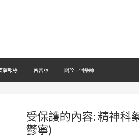
媒體報導
留言版
關於一個藥師
受保護的內容: 精神科藥
鬱寧)