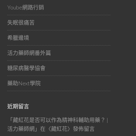
Yoube網路行銷
失眠很痛苦
希臘邊境
活力藥師網番外篇
糖尿病醫學協會
藥助Next學院
近期留言
「
藏紅花是否可以作為精神科輔助用藥？ |
活力藥師網
」在〈
藏紅花
〉發佈留言