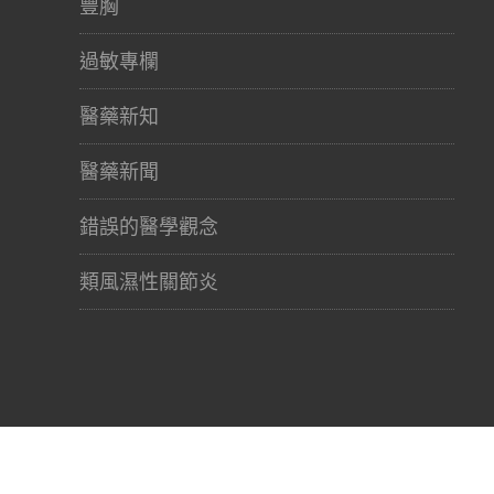
豐胸
過敏專欄
醫藥新知
醫藥新聞
錯誤的醫學觀念
類風濕性關節炎