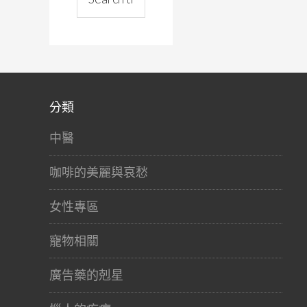
分類
中醫
咖啡的美麗與哀愁
女性專區
寵物相關
廣告藥的剋星