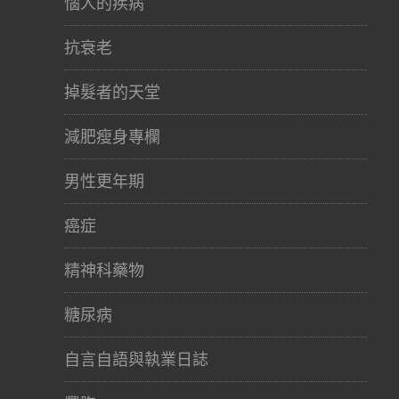
惱人的疾病
抗衰老
掉髮者的天堂
減肥瘦身專欄
男性更年期
癌症
精神科藥物
糖尿病
自言自語與執業日誌