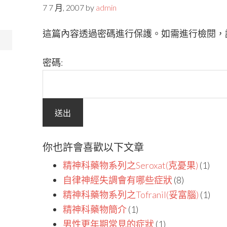
7 7 月, 2007
by
admin
這篇內容透過密碼進行保護。如需進行檢閱，
密碼:
你也許會喜歡以下文章
精神科藥物系列之Seroxat(克憂果)
(1)
自律神經失調會有哪些症狀
(8)
精神科藥物系列之Tofranil(妥富腦)
(1)
精神科藥物簡介
(1)
男性更年期常見的症狀
(1)