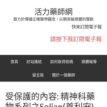
活力藥師網
致力於傳播正確醫學觀念，以期突破媒體的壟斷
快來訂閱電子報
請按下我訂閱電子報
首頁
好站連結
如何取得密碼
媒體報導
留言版
關於一個藥師
受保護的內容: 精神科藥
物系列之Solian(首利安)