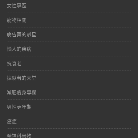
女性專區
寵物相關
廣告藥的剋星
惱人的疾病
抗衰老
掉髮者的天堂
減肥瘦身專欄
男性更年期
癌症
精神科藥物