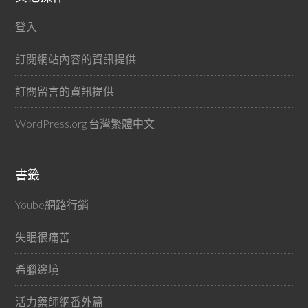
登入
訂閱網站內容的資訊提供
訂閱留言的資訊提供
WordPress.org 台灣繁體中文
書籤
Yoube網路行銷
失眠很痛苦
希臘邊境
活力藥師網番外篇