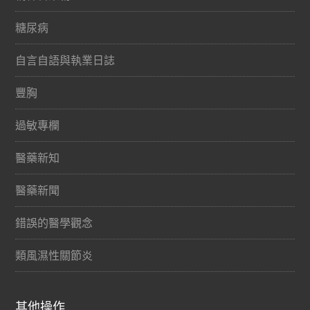
糖尿病
自言自語與執業日誌
豐胸
過敏專欄
醫藥新知
醫藥新聞
錯誤的醫學觀念
類風濕性關節炎
其他操作