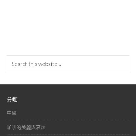
分類
中醫
咖啡的美麗與哀愁