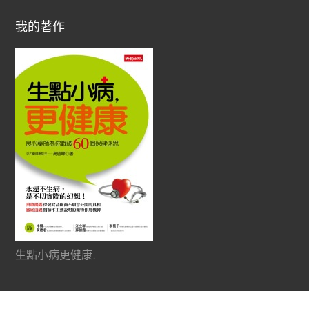
我的著作
生點小病更健康!