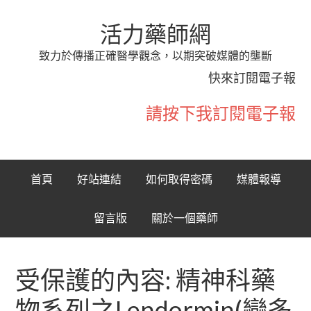
活力藥師網
致力於傳播正確醫學觀念，以期突破媒體的壟斷
快來訂閱電子報
請按下我訂閱電子報
首頁
好站連結
如何取得密碼
媒體報導
留言版
關於一個藥師
受保護的內容: 精神科藥
物系列之Lendormin(戀多