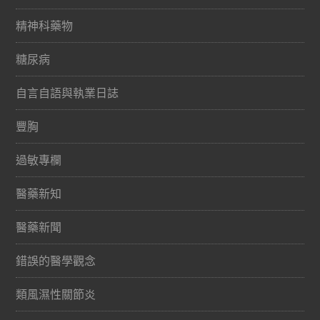
精神科藥物
糖尿病
自言自語與執業日誌
豐胸
過敏專欄
醫藥新知
醫藥新聞
錯誤的醫學觀念
類風濕性關節炎