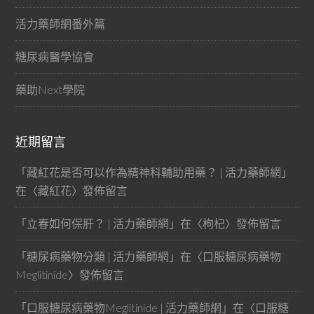
活力藥師網番外篇
糖尿病醫學協會
藥助Next學院
近期留言
「
藏紅花是否可以作為精神科輔助用藥？ | 活力藥師網
」
在〈
藏紅花
〉發佈留言
「
立春如何保肝？ | 活力藥師網
」在〈
枸杞
〉發佈留言
「
糖尿病藥物分類 | 活力藥師網
」在〈
口服糖尿病藥物
Meglitinide
〉發佈留言
「
口服糖尿病藥物Meglitinide | 活力藥師網
」在〈
口服糖