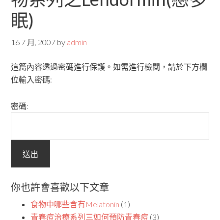
眠)
16 7 月, 2007
by
admin
這篇內容透過密碼進行保護。如需進行檢閱，請於下方欄
位輸入密碼:
密碼:
你也許會喜歡以下文章
食物中哪些含有Melatonin
(1)
青春痘治療系列三如何預防青春痘
(3)