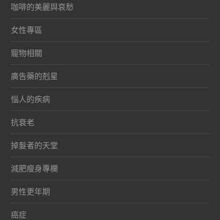
咖啡的美麗與哀愁
女性專區
寵物相關
廣告藥的剋星
惱人的疾病
抗衰老
掉髮者的天堂
減肥瘦身專欄
男性更年期
癌症