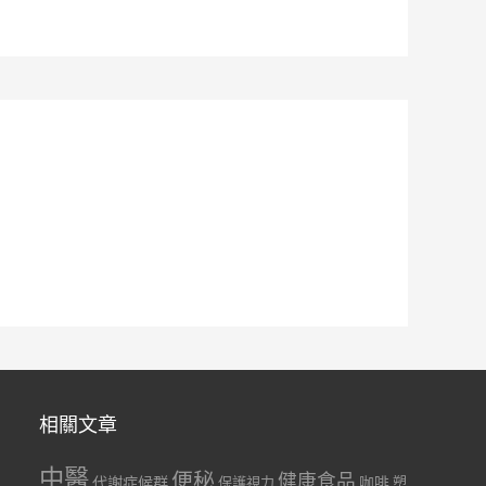
相關文章
中醫
便秘
健康食品
代謝症候群
咖啡
保護視力
塑