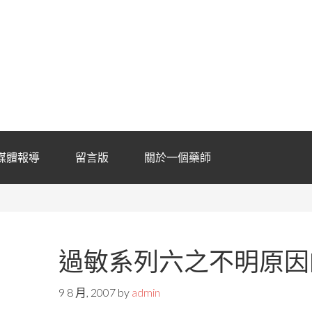
媒體報導
留言版
關於一個藥師
過敏系列六之不明原因
9 8 月, 2007
by
admin