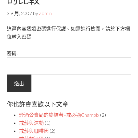
3 9 月, 2007
by
admin
這篇內容透過密碼進行保護。如需進行檢閱，請於下方欄
位輸入密碼:
密碼:
你也許會喜歡以下文章
煙酒公賣局的終結者–戒必適Champix
(2)
戒菸與運動
(1)
戒菸與咖啡因
(2)