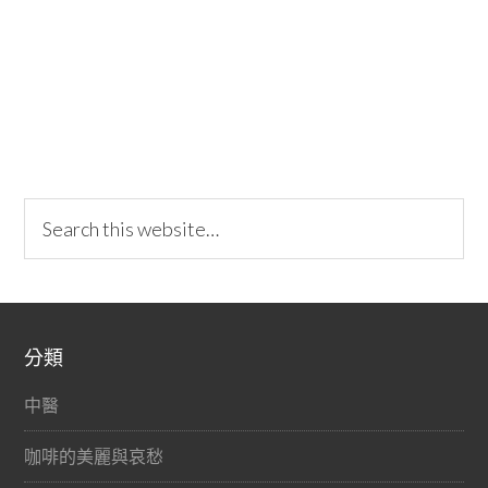
分類
中醫
咖啡的美麗與哀愁