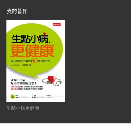
我的著作
生點小病更健康!