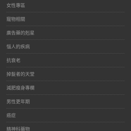
女性專區
寵物相關
廣告藥的剋星
惱人的疾病
抗衰老
掉髮者的天堂
減肥瘦身專欄
男性更年期
癌症
精神科藥物