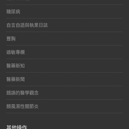
糖尿病
自言自語與執業日誌
豐胸
過敏專欄
醫藥新知
醫藥新聞
錯誤的醫學觀念
類風濕性關節炎
其他操作