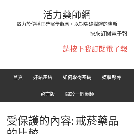
活力藥師網
致力於傳播正確醫學觀念，以期突破媒體的壟斷
快來訂閱電子報
請按下我訂閱電子報
首頁
好站連結
如何取得密碼
媒體報導
留言版
關於一個藥師
受保護的內容: 戒菸藥品
的比較