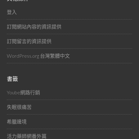
登入
訂閱網站內容的資訊提供
訂閱留言的資訊提供
WordPress.org 台灣繁體中文
書籤
Yoube網路行銷
失眠很痛苦
希臘邊境
活力藥師網番外篇