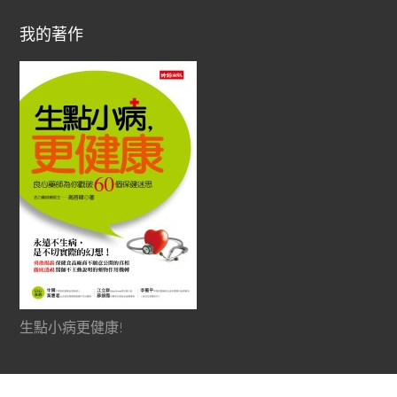
我的著作
生點小病更健康!