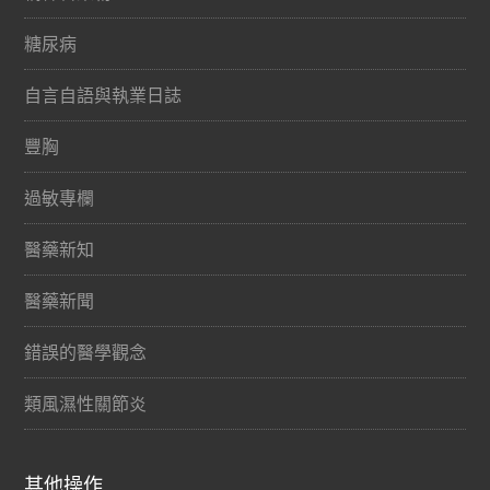
糖尿病
自言自語與執業日誌
豐胸
過敏專欄
醫藥新知
醫藥新聞
錯誤的醫學觀念
類風濕性關節炎
其他操作