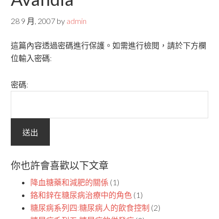
28 9 月, 2007
by
admin
這篇內容透過密碼進行保護。如需進行檢閱，請於下方欄
位輸入密碼:
密碼:
你也許會喜歡以下文章
降血糖藥和減肥的關係
(1)
鉻和鋅在糖尿病治療中的角色
(1)
糖尿病系列四:糖尿病人的飲食控制
(2)