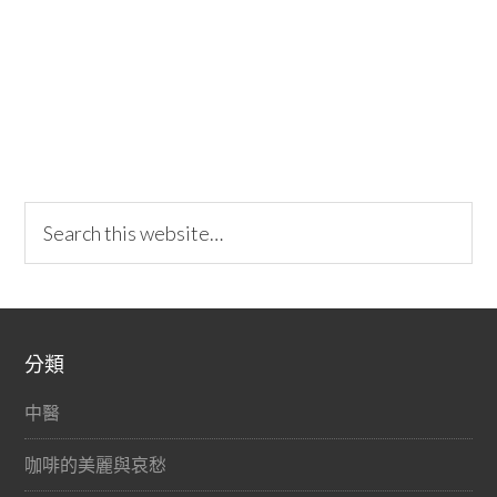
分類
中醫
咖啡的美麗與哀愁