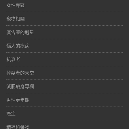
女性專區
寵物相關
廣告藥的剋星
惱人的疾病
抗衰老
掉髮者的天堂
減肥瘦身專欄
男性更年期
癌症
精神科藥物