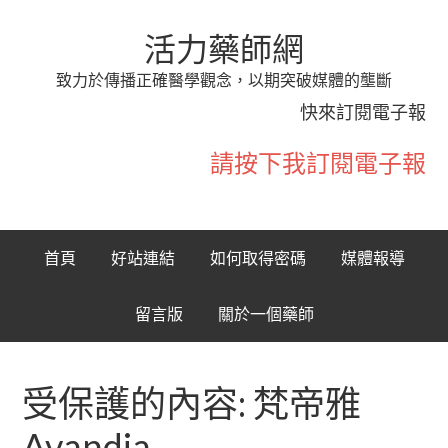
活力藥師網
致力於傳播正確醫學觀念，以期突破媒體的壟斷
快來訂閱電子報
請按下我訂閱電子報
首頁
好站連結
如何取得密碼
媒體報導
留言版
關於一個藥師
受保護的內容: 梵帝雅
Avandia