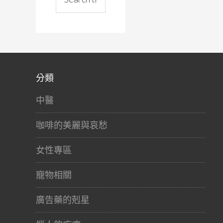
分類
中醫
咖啡的美麗與哀愁
女性專區
寵物相關
廣告藥的剋星