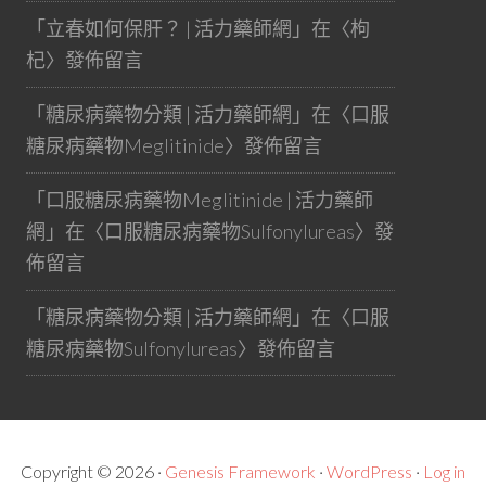
「
立春如何保肝？ | 活力藥師網
」在〈
枸
杞
〉發佈留言
「
糖尿病藥物分類 | 活力藥師網
」在〈
口服
糖尿病藥物Meglitinide
〉發佈留言
「
口服糖尿病藥物Meglitinide | 活力藥師
網
」在〈
口服糖尿病藥物Sulfonylureas
〉發
佈留言
「
糖尿病藥物分類 | 活力藥師網
」在〈
口服
糖尿病藥物Sulfonylureas
〉發佈留言
Copyright © 2026 ·
Genesis Framework
·
WordPress
·
Log in