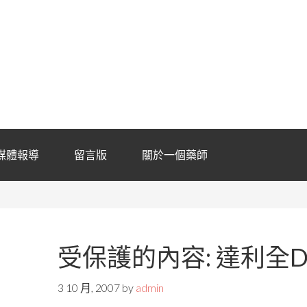
媒體報導
留言版
關於一個藥師
受保護的內容: 達利全Dil
3 10 月, 2007
by
admin