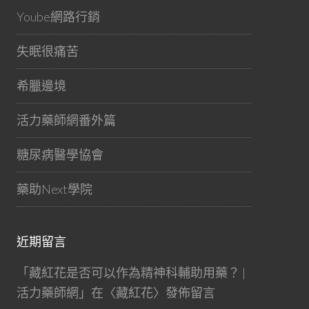
Yoube網路行銷
失眠很痛苦
希臘邊境
活力藥師網番外篇
糖尿病醫學協會
藥助Next學院
近期留言
「
藏紅花是否可以作為精神科輔助用藥？ |
活力藥師網
」在〈
藏紅花
〉發佈留言