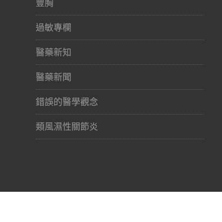
豐胸
過敏專欄
醫藥新知
醫藥新聞
錯誤的醫學觀念
類風濕性關節炎