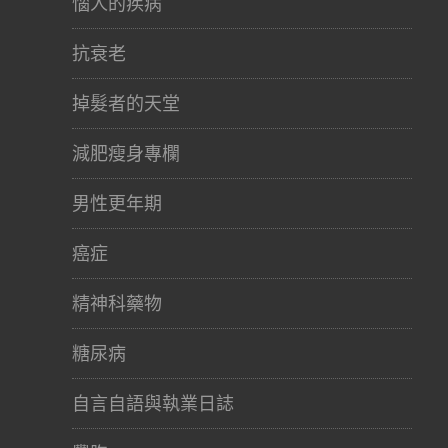
惱人的疾病
抗衰老
掉髮者的天堂
減肥瘦身專欄
男性更年期
癌症
精神科藥物
糖尿病
自言自語與執業日誌