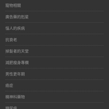
寵物相關
廣告藥的剋星
惱人的疾病
抗衰老
掉髮者的天堂
減肥瘦身專欄
男性更年期
癌症
精神科藥物
糖尿病