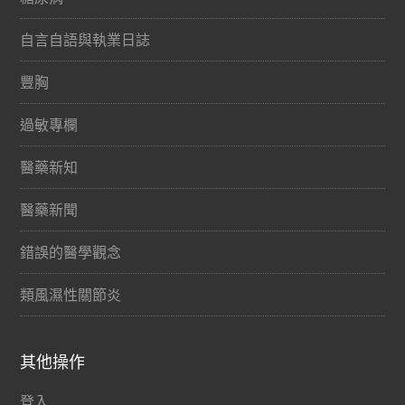
自言自語與執業日誌
豐胸
過敏專欄
醫藥新知
醫藥新聞
錯誤的醫學觀念
類風濕性關節炎
其他操作
登入