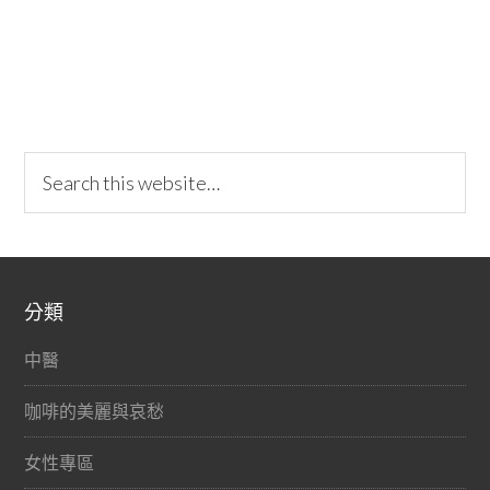
分類
中醫
咖啡的美麗與哀愁
女性專區