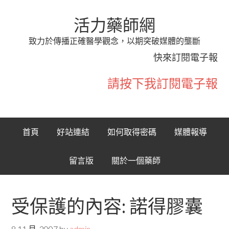
活力藥師網
致力於傳播正確醫學觀念，以期突破媒體的壟斷
快來訂閱電子報
請按下我訂閱電子報
首頁
好站連結
如何取得密碼
媒體報導
留言版
關於一個藥師
受保護的內容: 諾得膠囊
8 11 月, 2007
by
admin