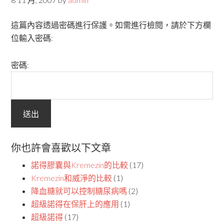
這篇內容透過密碼進行保護。如需進行檢閱，請於下方欄
位輸入密碼:
密碼:
你也許會喜歡以下文章
諾得膠囊與Kremezin的比較
(17)
Kremezin和威淨的比較
(1)
降血糖就可以控制糖尿病嗎
(2)
超級諾得在保肝上的應用
(1)
超級諾得
(17)