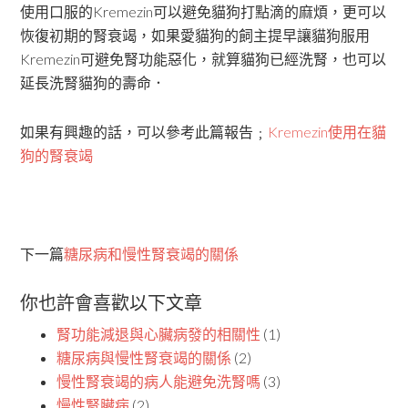
使用口服的Kremezin可以避免貓狗打點滴的麻煩，更可以
恢復初期的腎衰竭，如果愛貓狗的飼主提早讓貓狗服用
Kremezin可避免腎功能惡化，就算貓狗已經洗腎，也可以
延長洗腎貓狗的壽命．
如果有興趣的話，可以參考此篇報告﹔
Kremezin使用在貓
狗的腎衰竭
下一篇
糖尿病和慢性腎衰竭的關係
你也許會喜歡以下文章
腎功能減退與心臟病發的相關性
(1)
糖尿病與慢性腎衰竭的關係
(2)
慢性腎衰竭的病人能避免洗腎嗎
(3)
慢性腎臟病
(2)