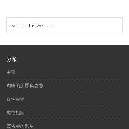
分類
中醫
咖啡的美麗與哀愁
女性專區
寵物相關
廣告藥的剋星