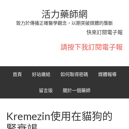
活力藥師網
致力於傳播正確醫學觀念，以期突破媒體的壟斷
快來訂閱電子報
請按下我訂閱電子報
首頁
好站連結
如何取得密碼
媒體報導
留言版
關於一個藥師
Kremezin使用在貓狗的
腎衰竭