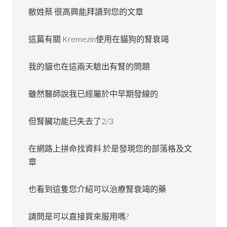
敝姓蔡 很高興能拜讀到您的文章
這篇有關 Kremezin使用在貓狗的腎衰竭
我的貓也在這兩天驗出有腎的問題
雖然醫師說我已經屬於中早期發線的
但腎臟功能已失去了2/3
在網路上拼命找資料 於是發現您的部落格及文
章
也看到這隻您介紹可以治療腎衰竭的藥
請問是可以直接買來服用嗎?