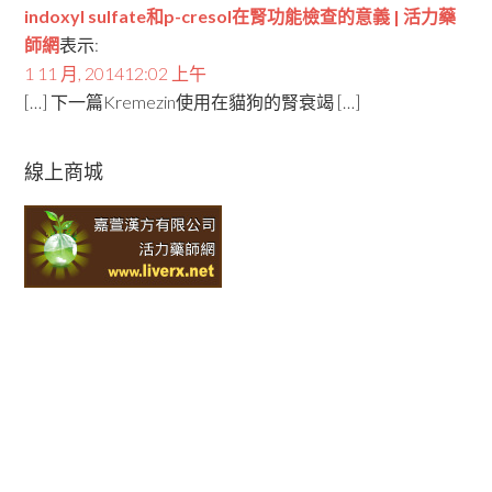
indoxyl sulfate和p-cresol在腎功能檢查的意義 | 活力藥
師網
表示:
1 11 月, 201412:02 上午
[…] 下一篇Kremezin使用在貓狗的腎衰竭 […]
線上商城