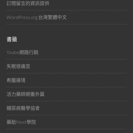
訂閱留言的資訊提供
WordPress.org 台灣繁體中文
書籤
Yoube網路行銷
失眠很痛苦
希臘邊境
活力藥師網番外篇
糖尿病醫學協會
藥助Next學院