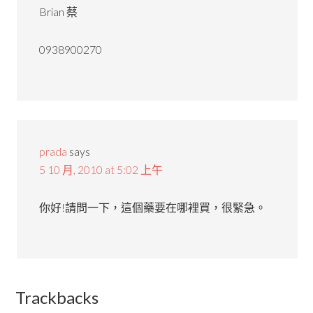
Brian 蔡
0938900270
prada
says
5 10 月, 2010 at 5:02 上午
你好!請問一下，這個藥要在哪裡買，很緊急。
Trackbacks