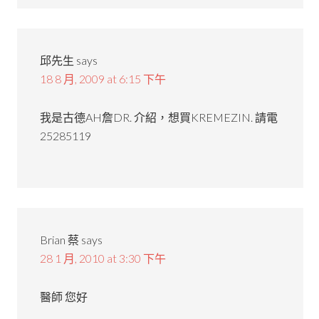
邱先生
says
18 8 月, 2009 at 6:15 下午
我是古德AH詹DR. 介紹，想買KREMEZIN. 請電
25285119
Brian 蔡
says
28 1 月, 2010 at 3:30 下午
醫師 您好