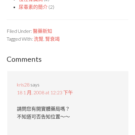
尿毒素的簡介
(2)
Filed Under:
醫藥新知
Tagged With:
洗腎
,
腎衰竭
Comments
kris28
says
18 1 月, 2008 at 12:23 下午
請問您有開實體藥局嗎？
不知道可否告知位置～～