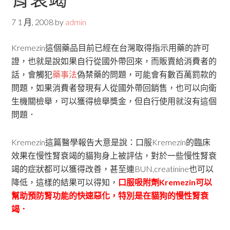
7 1 月, 2008
by
admin
Kremezin這個藥品目前已經在台灣取得指示用藥的許可
證，也就是說如果自行從國外帶回來，而販賣給消費者的
話，會觸犯
藥事法
偽禁藥的問題，可能會有數百萬罰款的
問題，如果消費者發現有人從國外帶回銷售，也可以向衛
生機關檢舉，可以獲得檢舉獎金，但自行使用就沒有這個
問題．
Kremezin這篇醫學報告大意是說：口服Kremezin的臨床
效果在慢性腎衰竭的貓狗身上被評估，對於一些慢性腎衰
竭的症狀都可以獲得改善，甚至連BUN,creatinine也可以
降低，這樣的結果可以得知，
口服吸附劑Kremezin可以
幫助預防腎功能的快速惡化，特別是在貓狗的慢性腎衰
竭．