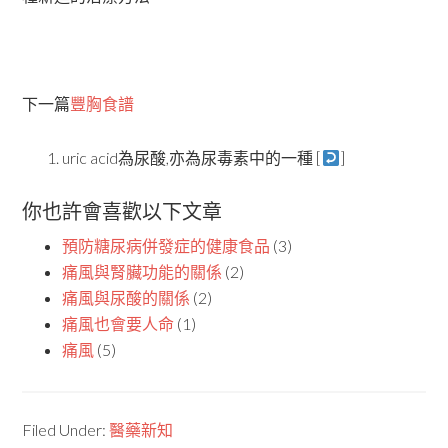
下一篇
豐胸食譜
uric acid為尿酸,亦為尿毒素中的一種 [
]
你也許會喜歡以下文章
預防糖尿病併發症的健康食品
(3)
痛風與腎臟功能的關係
(2)
痛風與尿酸的關係
(2)
痛風也會要人命
(1)
痛風
(5)
Filed Under:
醫藥新知