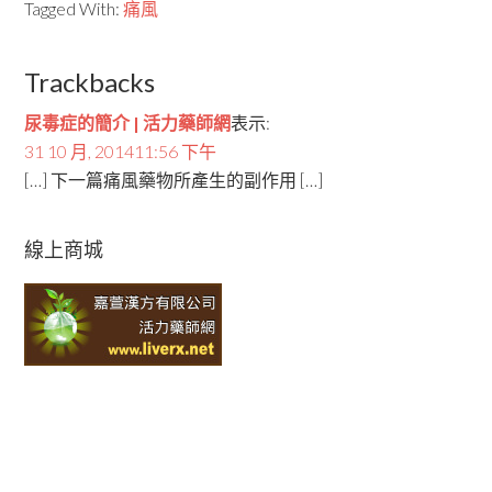
Tagged With:
痛風
Trackbacks
尿毒症的簡介 | 活力藥師網
表示:
31 10 月, 201411:56 下午
[…] 下一篇痛風藥物所產生的副作用 […]
線上商城