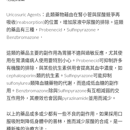
Uricosuric Agents：此類藥物藉由在腎小管與尿酸競爭再
吸收(reabsorption)的位置，增加尿液中尿酸的排除。這類
的藥品有三種，Probenecid，Sulfinpyrazone，
Benzbromazone．
這類的藥品主要的副作用為胃腸不適與過敏反應，尤其使
用在胃潰瘍病人使用要特別小心。Probenecid可抑制許多
有機酸的排除，與某些抗生素併用會提高其血中濃度，如
cephalosporins類的抗生素。Sulfinpyrazone可能抑制
sulfonylurea類降血糖藥物的代謝，而造成低血糖的副作
用。Benzbromazone除與Sulfinpyrazone有互相減弱的交
互作用外，其療效也會因與pyrazinamide並用而減少。
以上的藥品或多或少都有一些不良的副作用，如果採用口
服吸附劑降低身體中的普林，進而減少尿酸的合成，是一
種新進的治療方法．