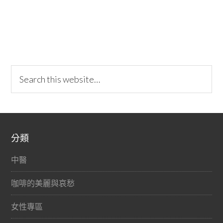
分類
中醫
咖啡的美麗與哀愁
女性專區