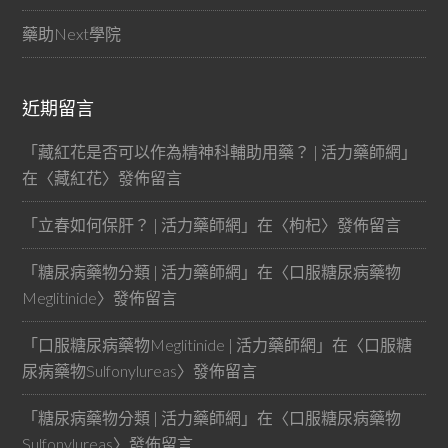
藥助Next學院
近期留言
「
藏紅花是否可以作為精神科輔助用藥？ | 活力藥師網
」
在〈
藏紅花
〉發佈留言
「
立春如何保肝？ | 活力藥師網
」在〈
枸杞
〉發佈留言
「
糖尿病藥物分類 | 活力藥師網
」在〈
口服糖尿病藥物
Meglitinide
〉發佈留言
「
口服糖尿病藥物Meglitinide | 活力藥師網
」在〈
口服糖
尿病藥物Sulfonylureas
〉發佈留言
「
糖尿病藥物分類 | 活力藥師網
」在〈
口服糖尿病藥物
Sulfonylureas
〉發佈留言