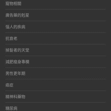
寵物相關
廣告藥的剋星
惱人的疾病
抗衰老
掉髮者的天堂
減肥瘦身專欄
男性更年期
癌症
精神科藥物
糖尿病