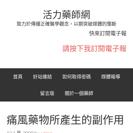
活力藥師網
致力於傳播正確醫學觀念，以期突破媒體的壟斷
快來訂閱電子報
請按下我訂閱電子報
首頁
好站連結
如何取得密碼
媒體報導
留言版
關於一個藥師
痛風藥物所產生的副作用
13 1 月, 2008
by
admin