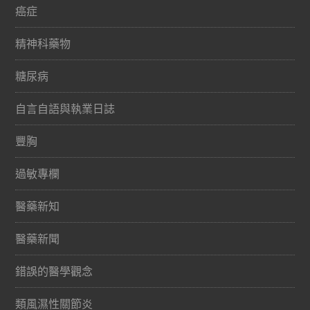
癌症
精神科藥物
糖尿病
自言自語與執業日誌
豐胸
過敏專欄
醫藥新知
醫藥新聞
錯誤的醫學觀念
類風濕性關節炎