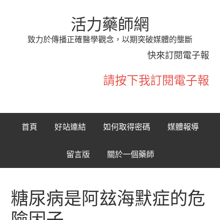
活力藥師網
致力於傳播正確醫學觀念，以期突破媒體的壟斷
快來訂閱電子報
請按下我訂閱電子報
首頁
好站連結
如何取得密碼
媒體報導
留言版
關於一個藥師
糖尿病是阿玆海默症的危
險因子