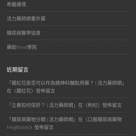
希臘邊境
活力藥師網番外篇
糖尿病醫學協會
藥助Next學院
近期留言
「
藏紅花是否可以作為精神科輔助用藥？ | 活力藥師網
」
在〈
藏紅花
〉發佈留言
「
立春如何保肝？ | 活力藥師網
」在〈
枸杞
〉發佈留言
「
糖尿病藥物分類 | 活力藥師網
」在〈
口服糖尿病藥物
Meglitinide
〉發佈留言