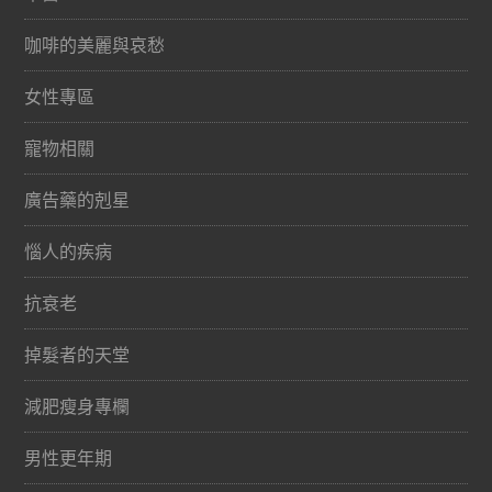
咖啡的美麗與哀愁
女性專區
寵物相關
廣告藥的剋星
惱人的疾病
抗衰老
掉髮者的天堂
減肥瘦身專欄
男性更年期