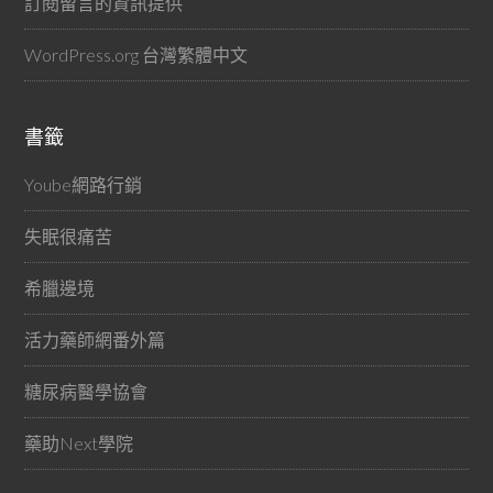
訂閱留言的資訊提供
WordPress.org 台灣繁體中文
書籤
Yoube網路行銷
失眠很痛苦
希臘邊境
活力藥師網番外篇
糖尿病醫學協會
藥助Next學院