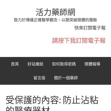
活力藥師網
致力於傳播正確醫學觀念，以期突破媒體的壟斷
快來訂閱電子報
請按下我訂閱電子報
首頁
好站連結
如何取得密碼
媒體報導
留言版
關於一個藥師
受保護的內容: 防止沾粘
的醫療器材