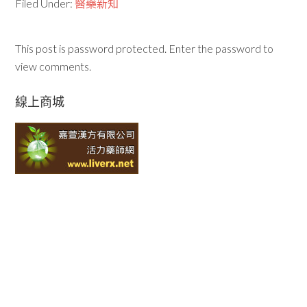
Filed Under:
醫藥新知
This post is password protected. Enter the password to
view comments.
線上商城