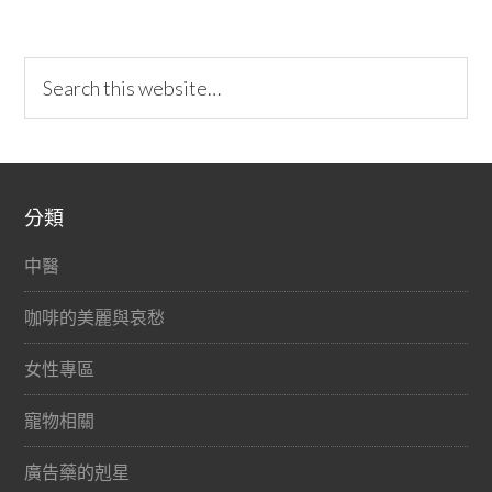
分類
中醫
咖啡的美麗與哀愁
女性專區
寵物相關
廣告藥的剋星