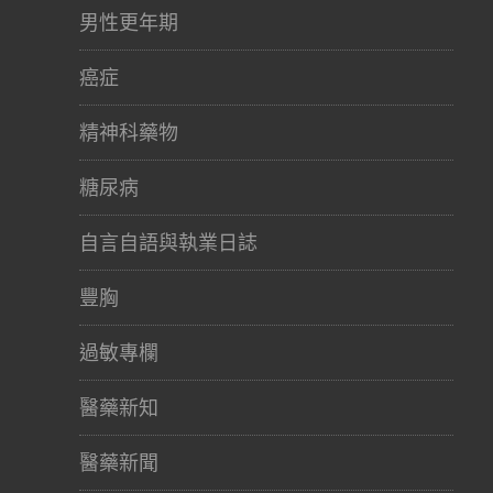
男性更年期
癌症
精神科藥物
糖尿病
自言自語與執業日誌
豐胸
過敏專欄
醫藥新知
醫藥新聞