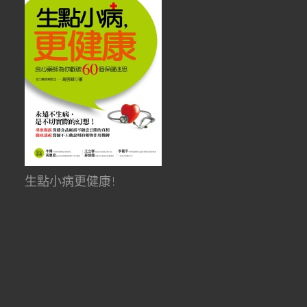
生點小病更健康!