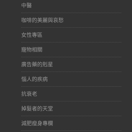
中醫
咖啡的美麗與哀愁
女性專區
寵物相關
廣告藥的剋星
惱人的疾病
抗衰老
掉髮者的天堂
減肥瘦身專欄