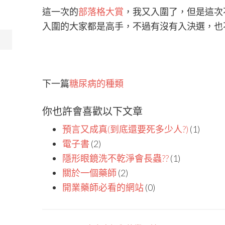
這一次的
部落格大賞
，我又入圍了，但是這次
入圍的大家都是高手，不過有沒有入決選，也
下一篇
糖尿病的種類
你也許會喜歡以下文章
預言又成真(到底還要死多少人?)
(1)
電子書
(2)
隱形眼鏡洗不乾淨會長蟲??
(1)
關於一個藥師
(2)
開業藥師必看的網站
(0)