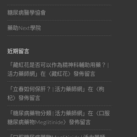
糖尿病醫學協會
藥助Next學院
近期留言
「
藏紅花是否可以作為精神科輔助用藥？ |
活力藥師網
」在〈
藏紅花
〉發佈留言
「
立春如何保肝？ | 活力藥師網
」在〈
枸
杞
〉發佈留言
「
糖尿病藥物分類 | 活力藥師網
」在〈
口服
糖尿病藥物Meglitinide
〉發佈留言