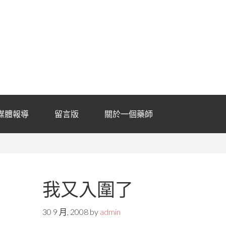
媒體報導
留言版
關於一個藥師
我又入圍了
30 9 月, 2008
by
admin