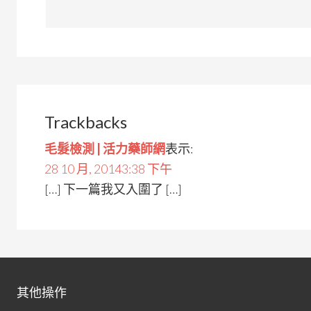
Trackbacks
毛髮檢測 | 活力藥師網
表示:
28 10 月, 20143:38 下午
[…] 下一篇我又入圍了 […]
其他操作