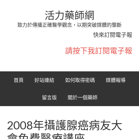
活力藥師網
致力於傳播正確醫學觀念，以期突破媒體的壟斷
快來訂閱電子報
請按下我訂閱電子報
首頁
好站連結
如何取得密碼
媒體報導
留言版
關於一個藥師
2008年攝護腺癌病友大
會免費醫療講座