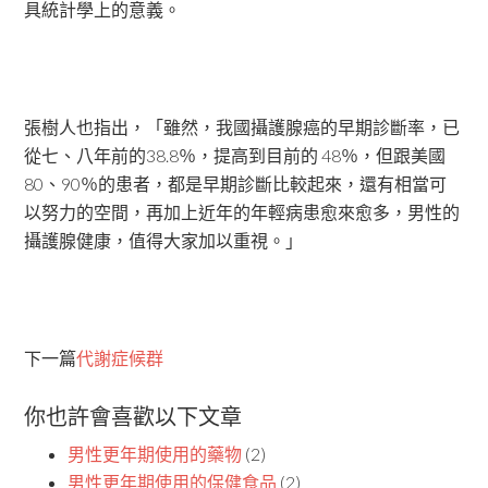
具統計學上的意義。
張樹人也指出，「雖然，我國攝護腺癌的早期診斷率，已
從七、八年前的
38.8
％，提高到目前的
48
％，但跟美國
80
、
90
％的患者，都是早期診斷比較起來，還有相當可
以努力的空間，再加上近年的年輕病患愈來愈多，男性的
攝護腺健康，值得大家加以重視。」
下一篇
代謝症候群
你也許會喜歡以下文章
男性更年期使用的藥物
(2)
男性更年期使用的保健食品
(2)