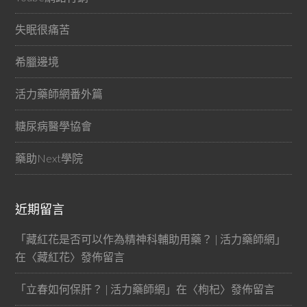
失眠很痛苦
希臘邊境
活力藥師網番外篇
糖尿病醫學協會
藥助Next學院
近期留言
「
藏紅花是否可以作為精神科輔助用藥？ | 活力藥師網
」
在〈
藏紅花
〉發佈留言
「
立春如何保肝？ | 活力藥師網
」在〈
枸杞
〉發佈留言