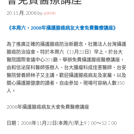
20 11 月, 2008
by
admin
《
本周六
，
2008
年攝護腺癌病友大會免費醫療講座
》
為了推廣正確的攝護腺癌防治新觀念，社團法人台灣攝護
腺癌防治協會，特於本周六（11月22日）早上，於台大
醫院國際會議中心201廳，舉辦免費攝護腺癌醫療講座，
由和信泌尿科醫師張樹人、台大腫瘤科成佳憲醫師、台安
醫院營養師林子又主講，歡迎攝護腺癌病友及家屬，以及
關心攝護腺健康的讀者，自由參加，現場可容納人數350
人。
2008年攝護腺癌病友大會免費醫療講座
日期：2008年11月22日(本周六)早上9：00～12：00