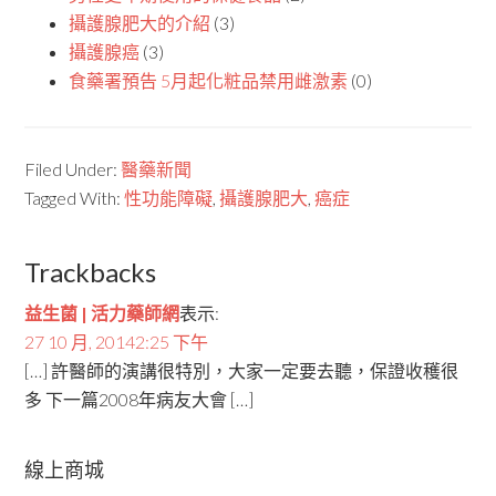
攝護腺肥大的介紹
(3)
攝護腺癌
(3)
食藥署預告 5月起化粧品禁用雌激素
(0)
Filed Under:
醫藥新聞
Tagged With:
性功能障礙
,
攝護腺肥大
,
癌症
Trackbacks
益生菌 | 活力藥師網
表示:
27 10 月, 20142:25 下午
[…] 許醫師的演講很特別，大家一定要去聽，保證收穫很
多 下一篇2008年病友大會 […]
線上商城