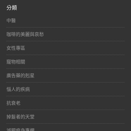
分類
中醫
咖啡的美麗與哀愁
女性專區
寵物相關
廣告藥的剋星
惱人的疾病
抗衰老
掉髮者的天堂
減肥瘦身專欄