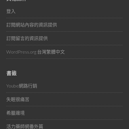
登入
訂閱網站內容的資訊提供
訂閱留言的資訊提供
WordPress.org 台灣繁體中文
書籤
Yoube網路行銷
失眠很痛苦
希臘邊境
活力藥師網番外篇