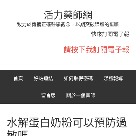
活力藥師網
致力於傳播正確醫學觀念，以期突破媒體的壟斷
快來訂閱電子報
請按下我訂閱電子報
首頁
好站連結
如何取得密碼
媒體報導
留言版
關於一個藥師
水解蛋白奶粉可以預防過
敏嗎