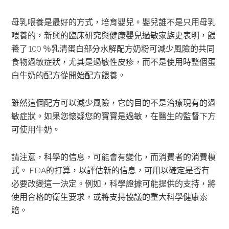
母乳喂養是最好的方式，培育嬰兒。嬰兒誰不是只用母乳
喂養的，新興的臨床研究與健康嬰兒過敏家族史表明，餵
養了100 ％乳清蛋白部分水解配方奶粉可減少風險的共同
食物過敏症狀，尤其是過敏性皮疹，而不是使用時整個蛋
白牛奶的配方從開始配方餵養。
雖然這個配方可以減少風險，它的目的不是治療現有的過
敏症狀。如果您懷疑您的寶寶是過敏，在醫生的監督下方
可使用牛奶。
請注意，科學的信息，可能會有變化，而消費者的消費模
式。 FDA的打算，以評估新的信息，可用以確定是否有
必要改變這一決定。例如，科學證據可能提供的支持，將
使用合格的衛生要求，或將支持協議的重大科學健康索
賠。