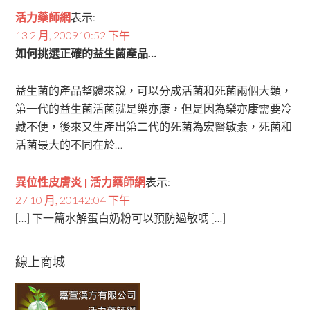
活力藥師網
表示:
13 2 月, 200910:52 下午
如何挑選正確的益生菌產品…
益生菌的產品整體來說，可以分成活菌和死菌兩個大類，
第一代的益生菌活菌就是樂亦康，但是因為樂亦康需要冷
藏不便，後來又生產出第二代的死菌為宏醫敏素，死菌和
活菌最大的不同在於…
異位性皮膚炎 | 活力藥師網
表示:
27 10 月, 20142:04 下午
[…] 下一篇水解蛋白奶粉可以預防過敏嗎 […]
線上商城