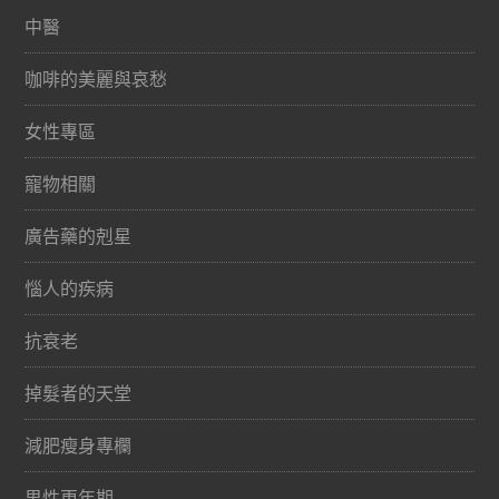
中醫
咖啡的美麗與哀愁
女性專區
寵物相關
廣告藥的剋星
惱人的疾病
抗衰老
掉髮者的天堂
減肥瘦身專欄
男性更年期