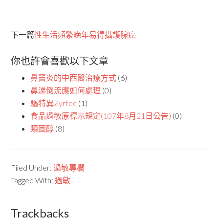
下一篇
性生活頻繁晚年易得攝護腺癌
你也許會喜歡以下文章
鼻竇炎的中西醫治療方式
(6)
鼻涕倒流應如何處理
(0)
驅特異Zyrtec
(1)
食品過敏原標示規定(107年8月21日公告)
(0)
類固醇
(8)
Filed Under:
過敏專欄
Tagged With:
過敏
Trackbacks