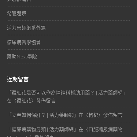
希臘邊境
活力藥師網番外篇
糖尿病醫學協會
藥助Next學院
近期留言
「
藏紅花是否可以作為精神科輔助用藥？ | 活力藥師網
」
在〈
藏紅花
〉發佈留言
「
立春如何保肝？ | 活力藥師網
」在〈
枸杞
〉發佈留言
「
糖尿病藥物分類 | 活力藥師網
」在〈
口服糖尿病藥物