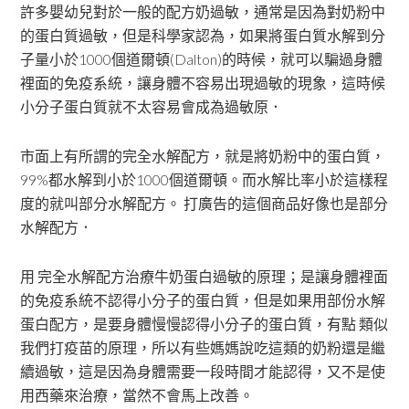
許多嬰幼兒對於一般的配方奶過敏，通常是因為對奶粉中
的蛋白質過敏，但是科學家認為，如果將蛋白質水解到分
子量小於1000個道爾頓(Dalton)的時候，就可以騙過身體
裡面的免疫系統，讓身體不容易出現過敏的現象，這時候
小分子蛋白質就不太容易會成為過敏原．
市面上有所謂的完全水解配方，就是將奶粉中的蛋白質，
99%都水解到小於1000個道爾頓。而水解比率小於這樣程
度的就叫部分水解配方。 打廣告的這個商品好像也是部分
水解配方．
用 完全水解配方治療牛奶蛋白過敏的原理；是讓身體裡面
的免疫系統不認得小分子的蛋白質，但是如果用部份水解
蛋白配方，是要身體慢慢認得小分子的蛋白質，有點 類似
我們打疫苗的原理，所以有些媽媽說吃這類的奶粉還是繼
續過敏，這是因為身體需要一段時間才能認得，又不是使
用西藥來治療，當然不會馬上改善。