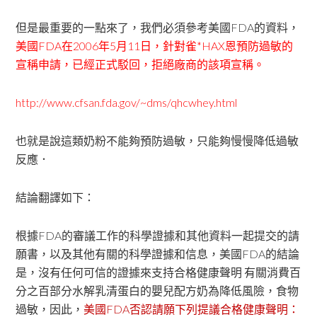
但是最重要的一點來了，我們必須參考美國FDA的資料，
美國FDA在2006年5月11日，針對雀*HAX恩預防過敏的
宣稱申請，已經正式駁回，
拒絕廠商的該項宣稱。
http://www.cfsan.fda.gov/~dms/qhcwhey.html
也就是說這類奶粉不能夠預防過敏，只能夠慢慢降低過敏
反應．
結論翻譯如下：
根據FDA的審議工作的科學證據和其他資料一起提交的請
願書，以及其他有關的科學證據和信息，美國FDA的結論
是，沒有任何可信的證據來支持合格健康聲明 有關消費百
分之百部分水解乳清蛋白的嬰兒配方奶為降低風險，食物
過敏，因此，
美國FDA否認請願下列提議合格健康聲明：