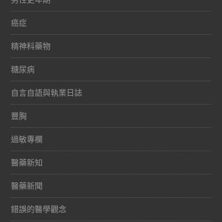
癌症
精神科藥物
糖尿病
自言自語與執業日誌
豐胸
過敏專欄
醫藥新知
醫藥新聞
錯誤的醫學觀念