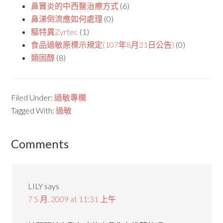
鼻竇炎的中西醫治療方式
(6)
鼻涕倒流應如何處理
(0)
驅特異Zyrtec
(1)
食品過敏原標示規定(107年8月21日公告)
(0)
類固醇
(8)
Filed Under:
過敏專欄
Tagged With:
過敏
Comments
LILY
says
7 5 月, 2009 at 11:31 上午