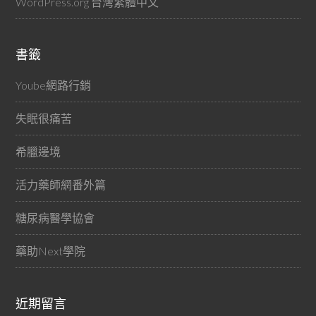
WordPress.org 台灣繁體中文
書籤
Yoube網路行銷
失眠很痛苦
希臘邊境
活力藥師網番外篇
糖尿病醫學協會
藥助Next學院
近期留言