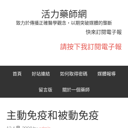
活力藥師網
致力於傳播正確醫學觀念，以期突破媒體的壟斷
快來訂閱電子報
請按下我訂閱電子報
首頁
好站連結
如何取得密碼
媒體報導
留言版
關於一個藥師
主動免疫和被動免疫
12 4 月, 2009
by
admin