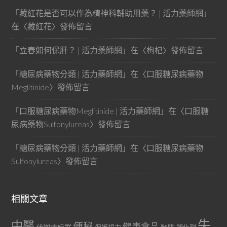
「
藏紅花是否可以作為精神科輔助用藥？ | 活力藥師網
」
在〈
藏紅花
〉發佈留言
「
立春如何保肝？ | 活力藥師網
」在〈
枸杞
〉發佈留言
「
糖尿病藥物分類 | 活力藥師網
」在〈
口服糖尿病藥物
Meglitinide
〉發佈留言
「
口服糖尿病藥物Meglitinide | 活力藥師網
」在〈
口服糖
尿病藥物Sulfonylureas
〉發佈留言
「
糖尿病藥物分類 | 活力藥師網
」在〈
口服糖尿病藥物
Sulfonylureas
〉發佈留言
相關文章
失
中醫
便秘
健康食品