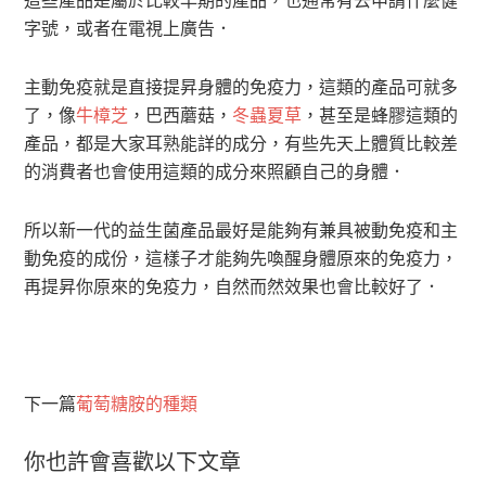
字號，或者在電視上廣告．
主動免疫就是直接提昇身體的免疫力，這類的產品可就多
了，像
牛樟芝
，巴西蘑菇，
冬蟲夏草
，甚至是蜂膠這類的
產品，都是大家耳熟能詳的成分，有些先天上體質比較差
的消費者也會使用這類的成分來照顧自己的身體．
所以新一代的益生菌產品最好是能夠有兼具被動免疫和主
動免疫的成份，這樣子才能夠先喚醒身體原來的免疫力，
再提昇你原來的免疫力，自然而然效果也會比較好了．
下一篇
葡萄糖胺的種類
你也許會喜歡以下文章