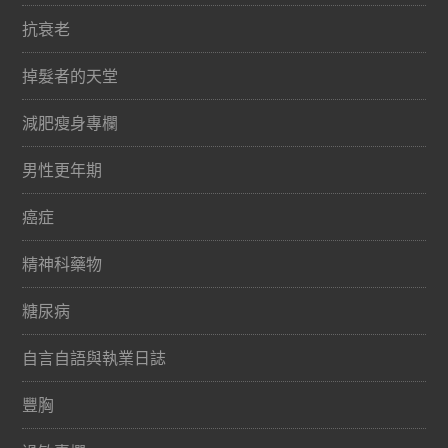
抗衰老
掉髮者的天堂
減肥瘦身專欄
男性更年期
癌症
精神科藥物
糖尿病
自言自語與執業日誌
豐胸