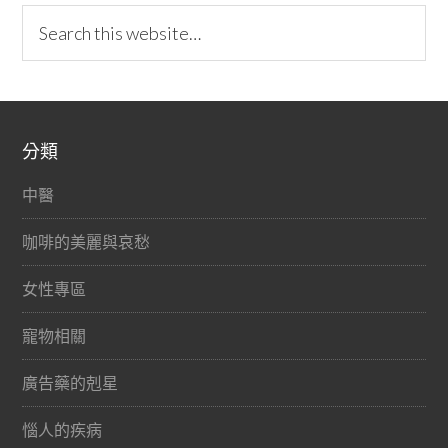
分類
中醫
咖啡的美麗與哀愁
女性專區
寵物相關
廣告藥的剋星
惱人的疾病