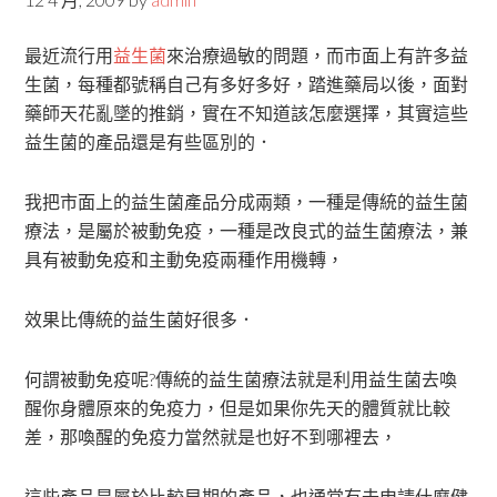
最近流行用
益生菌
來治療過敏的問題，而市面上有許多益
生菌，每種都號稱自己有多好多好，踏進藥局以後，面對
藥師天花亂墜的推銷，實在不知道該怎麼選擇，其實這些
益生菌的產品還是有些區別的．
我把市面上的益生菌產品分成兩類，一種是傳統的益生菌
療法，是屬於被動免疫，一種是改良式的益生菌療法，兼
具有被動免疫和主動免疫兩種作用機轉，
效果比傳統的益生菌好很多．
何謂被動免疫呢?傳統的益生菌療法就是利用益生菌去喚
醒你身體原來的免疫力，但是如果你先天的體質就比較
差，那喚醒的免疫力當然就是也好不到哪裡去，
這些產品是屬於比較早期的產品，也通常有去申請什麼健