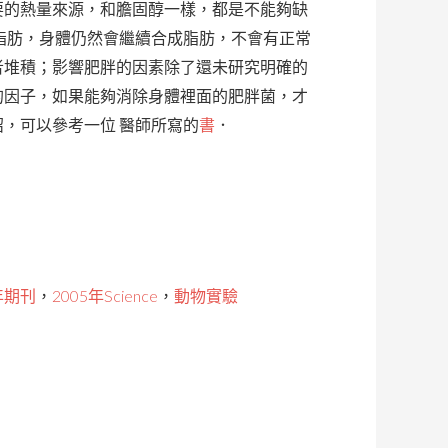
要的熱量來源，和膽固醇一樣，都是不能夠缺
脂肪，身體仍然會繼續合成脂肪，不會有正常
者堆積；影響肥胖的因素除了還未研究明確的
的因子，如果能夠消除身體裡面的肥胖菌，才
，可以參考一位 醫師所寫的
書
．
年期刊
，
2005年Science
，
動物實驗