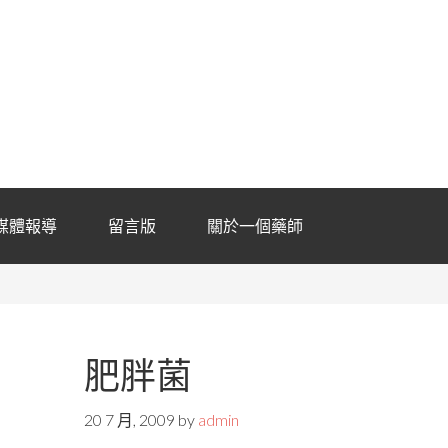
媒體報導
留言版
關於一個藥師
肥胖菌
20 7 月, 2009
by
admin