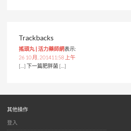
Trackbacks
搖頭丸 | 活力藥師網
表示:
26 10 月, 201411:58 上午
[…] 下一篇肥胖菌 […]
其他操作
登入