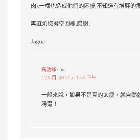
肉),一樣也造成他們的困擾,不知道有增胖的
再麻煩您撥空回覆,感謝!
Jaguar
高啟峰
says
12 9 月, 2014 at 1:54 下午
一般來說，如果不是真的太瘦，就自然
腸胃！