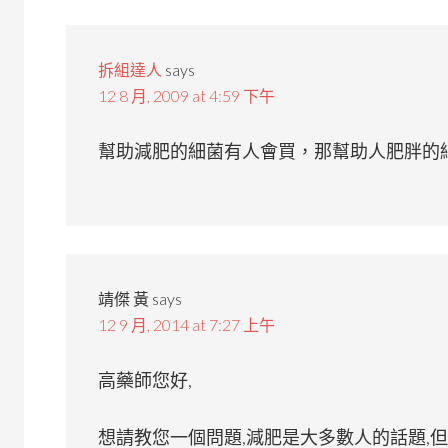
拆組達人
says
12 8 月, 2009 at 4:59 下午
幫助減肥的細菌有人會買，那幫助人肥胖的
靖傑 黃
says
12 9 月, 2014 at 7:27 上午
高藥師您好,
想請教您一個問題,減肥是大多數人的話題,