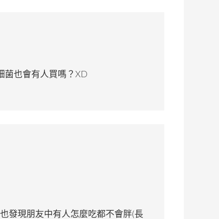
細菌也會有人買嗎？XD
但也發現朋友中有人怎麼吃都不會胖(長