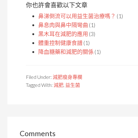
你也許會喜歡以下文章
鼻涕倒流可以用益生菌治療嗎？
(1)
鼻息肉與鼻中隔彎曲
(1)
黑木耳在減肥的應用
(3)
體重控制健康食譜
(1)
降血糖藥和減肥的關係
(1)
Filed Under:
減肥瘦身專欄
Tagged With:
減肥
,
益生菌
Comments