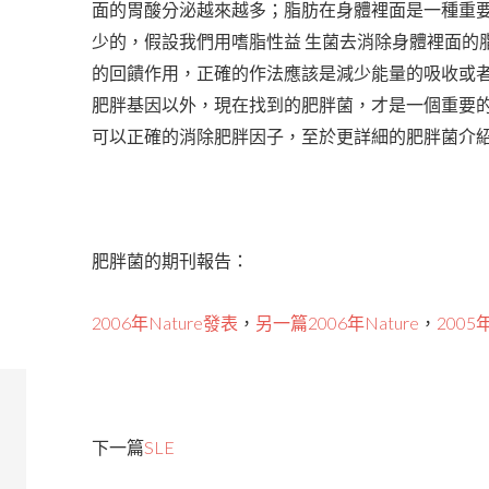
面的胃酸分泌越來越多；脂肪在身體裡面是一種重
少的，假設我們用嗜脂性益 生菌去消除身體裡面的
的回饋作用，正確的作法應該是減少能量的吸收或
肥胖基因以外，現在找到的肥胖菌，才是一個重要
可以正確的消除肥胖因子，至於更詳細的肥胖菌介紹
肥胖菌的期刊報告：
2006年Nature發表
，
另一篇2006年Nature
，
2005
下一篇
SLE