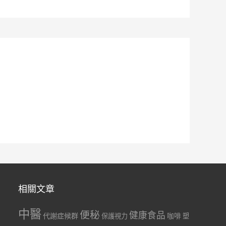
相關文章
中醫
便秘
健康食品
代謝症候群
咖啡
保護視力
塑