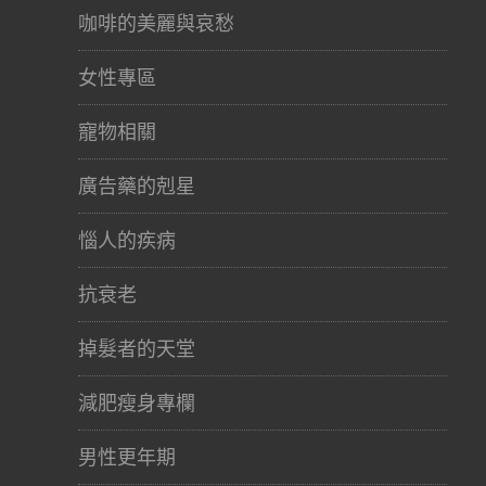
咖啡的美麗與哀愁
女性專區
寵物相關
廣告藥的剋星
惱人的疾病
抗衰老
掉髮者的天堂
減肥瘦身專欄
男性更年期