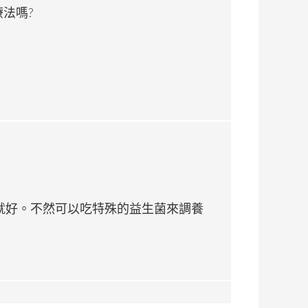
療法嗎?
就好。不然可以吃特殊的益生菌來調養