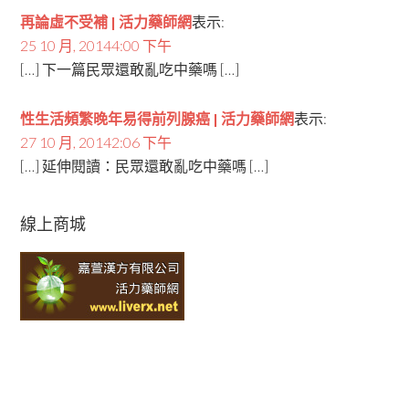
再論虛不受補 | 活力藥師網
表示:
25 10 月, 20144:00 下午
[…] 下一篇民眾還敢亂吃中藥嗎 […]
性生活頻繁晚年易得前列腺癌 | 活力藥師網
表示:
27 10 月, 20142:06 下午
[…] 延伸閱讀：民眾還敢亂吃中藥嗎 […]
線上商城