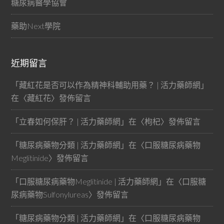
糖尿病醫學協會
藥助Next學院
近期留言
「
藏紅花是否可以作為精神科輔助用藥？ | 活力藥師網
」
在〈
藏紅花
〉發佈留言
「
立春如何保肝？ | 活力藥師網
」在〈
枸杞
〉發佈留言
「
糖尿病藥物分類 | 活力藥師網
」在〈
口服糖尿病藥物
Meglitinide
〉發佈留言
「
口服糖尿病藥物Meglitinide | 活力藥師網
」在〈
口服糖
尿病藥物Sulfonylureas
〉發佈留言
「
糖尿病藥物分類 | 活力藥師網
」在〈
口服糖尿病藥物