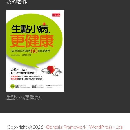
我的著作
生點小病更健康!
Copyright © 2026 ·
Genesis Framework
·
WordPress
·
Log