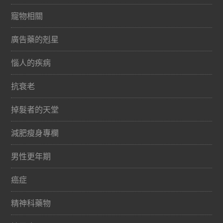
寵物相關
廣告藥的剋星
惱人的疾病
抗衰老
掉髮者的天堂
減肥瘦身專欄
男性更年期
癌症
精神科藥物