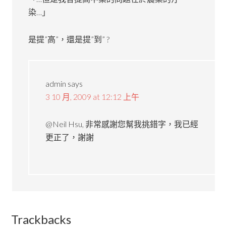
染…」
是提”高”，還是提”到” ?
admin
says
3 10 月, 2009 at 12:12 上午
@Neil Hsu, 非常感謝您幫我挑錯字，我已經
更正了，謝謝
Trackbacks