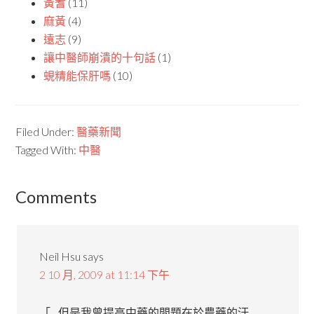
黃耆
(11)
麻黃
(4)
遠志
(9)
讓中醫師崩潰的十句話
(1)
蜆精能保肝嗎
(10)
Filed Under:
醫藥新聞
Tagged With:
中醫
Comments
Neil Hsu
says
2 10 月, 2009 at 11:14 下午
「…但是我曾提高中藥的問題在於農藥的汙