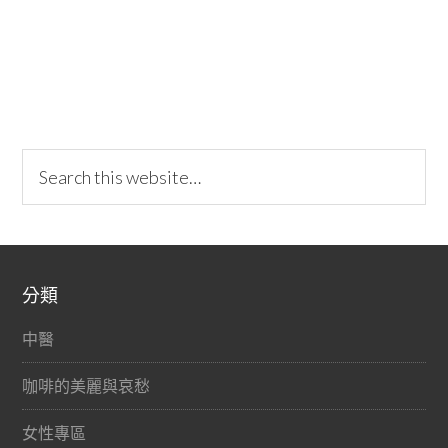
分類
中醫
咖啡的美麗與哀愁
女性專區