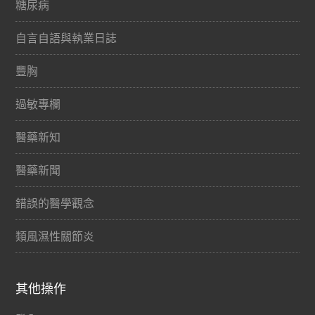
糖尿病
自言自語與執業日誌
豐胸
過敏專欄
醫藥新知
醫藥新聞
錯誤的醫學觀念
類風濕性關節炎
其他操作