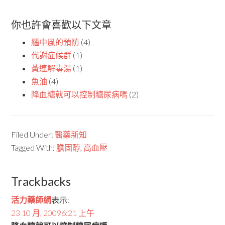
你也許會喜歡以下文章
腦中風的預防
(4)
代謝症候群
(1)
黃連解毒湯
(1)
魚油
(4)
降血糖就可以控制糖尿病嗎
(2)
Filed Under:
醫藥新知
Tagged With:
膽固醇
,
高血壓
Trackbacks
活力藥師網
表示:
23 10 月, 20096:21 上午