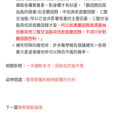
攝取各種營養素，對身體才有好處。「膽固醇因是
血脂的總量(包含膽固醇、中低高密度膽固醇、三酸
甘油脂) 所以它並非影響栓塞的主要因素，三酸甘油
脂與低密度膽固醇才是，
所以如果膽固醇高還要抽
些驗其他三酸甘油脂與低密度膽固醇，不須只針對
膽固醇控制
。」
補充特殊的維他命：許多醫學報告建議補充一些微
量元素或者維他命可以降低中風的機率。
相關新聞：
一天腿軟多次，因缺血性腦中風
延伸閱讀：
動物膠囊和植物膠囊的分別
下一篇
精索靜脈曲張