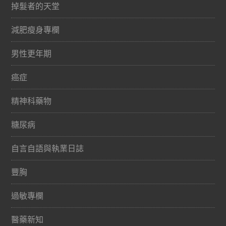
掉髮者的天堂
減肥瘦身專欄
男性更年期
癌症
精神科藥物
糖尿病
自言自語與執業日誌
豐胸
過敏專欄
醫藥新知