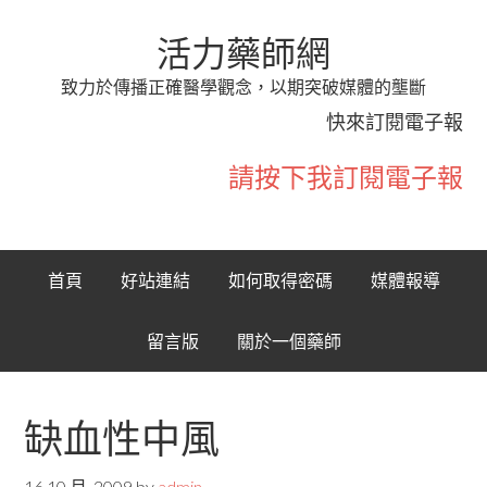
活力藥師網
致力於傳播正確醫學觀念，以期突破媒體的壟斷
快來訂閱電子報
請按下我訂閱電子報
首頁
好站連結
如何取得密碼
媒體報導
留言版
關於一個藥師
缺血性中風
16 10 月, 2009
by
admin