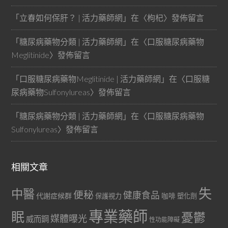
「
立春如何保肝？ | 活力藥師網
」在〈
枸杞
〉發佈留言
「
糖尿病藥物分類 | 活力藥師網
」在〈
口服糖尿病藥物
Meglitinide
〉發佈留言
「
口服糖尿病藥物Meglitinide | 活力藥師網
」在〈
口服糖
尿病藥物Sulfonylureas
〉發佈留言
「
糖尿病藥物分類 | 活力藥師網
」在〈
口服糖尿病藥物
Sulfonylureas
〉發佈留言
相關文章
失
中醫
便秘
健康食品
代謝症候群
咖啡
保護視力
塑化劑
專業藥師
眠
憂鬱
媒體曝光
威而鋼
性功能障礙