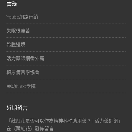
書籤
Yoube網路行銷
失眠很痛苦
希臘邊境
活力藥師網番外篇
糖尿病醫學協會
藥助Next學院
近期留言
「
藏紅花是否可以作為精神科輔助用藥？ | 活力藥師網
」
在〈
藏紅花
〉發佈留言