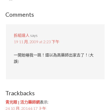
Comments
拆組達人
says
19 11 月, 2009 at 2:23 下午
一開始嚇我一跳！還以為高藥師出家去了！(大
誤)
Trackbacks
青光眼 | 活力藥師網
表示:
24 10 月, 20144:17 上午