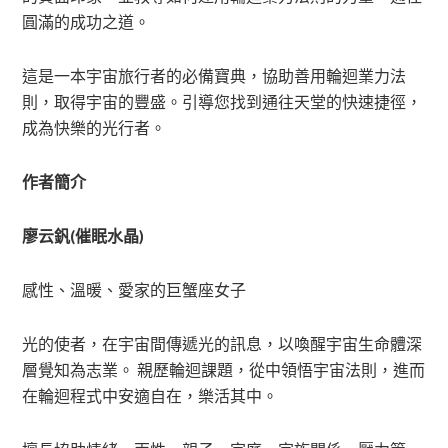
圓滿的成功之道。
這是一本宇宙旅行者的必備寶典，協助善用輪迴業力法
則，取得宇宙的豐盛。引導您找到通往天堂的快速捷徑，
成為快樂的光行者。
作者簡介
廖云釩(催眠水晶)
感性、溫暖、愛家的巨蟹座女子
光的使者，在宇宙間傳遞光的訊息，以喚醒宇宙生命體深
層覺知為志業。 親歷輪迴課題，從中領悟宇宙法則，進而
在輪迴程式中安適自在，樂活其中。