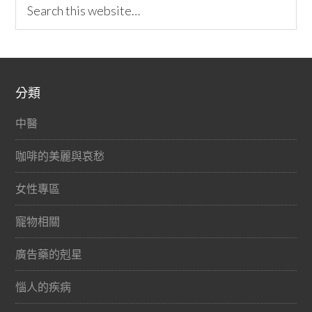
分類
中醫
咖啡的美麗與哀愁
女性專區
寵物相關
廣告藥的剋星
惱人的疾病