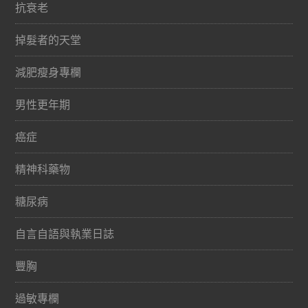
抗衰老
掉髮者的天堂
減肥瘦身專欄
男性更年期
癌症
精神科藥物
糖尿病
自言自語與執業日誌
豐胸
過敏專欄