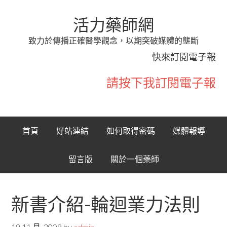
活力藥師網
致力於傳播正確醫學觀念，以期突破媒體的壟斷
快來訂閱電子報
請按下我訂閱電子報
首頁
好站連結
如何取得密碼
媒體報導
留言版
關於一個藥師
新書介紹-輪迴業力法則
19 11 月, 2009
by
admin