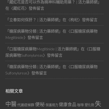
「
藏紅花是否可以作為精神科輔助用藥？ | 活力藥師網
」
在〈
藏紅花
〉發佈留言
「
立春如何保肝？ | 活力藥師網
」在〈
枸杞
〉發佈留言
「
糖尿病藥物分類 | 活力藥師網
」在〈
口服糖尿病藥物
Meglitinide
〉發佈留言
「
口服糖尿病藥物Meglitinide | 活力藥師網
」在〈
口服糖
尿病藥物Sulfonylureas
〉發佈留言
「
糖尿病藥物分類 | 活力藥師網
」在〈
口服糖尿病藥物
Sulfonylureas
〉發佈留言
相關文章
失
中醫
便秘
健康食品
代謝症候群
咖啡
保護視力
塑化劑