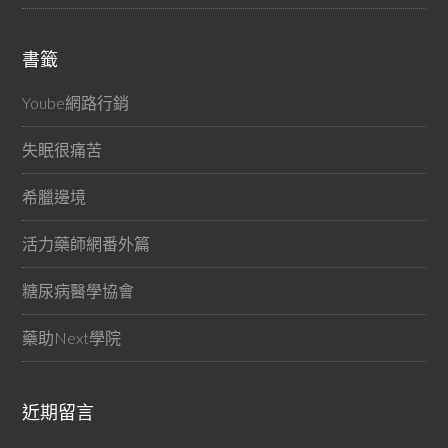
書籤
Yoube網路行銷
失眠很痛苦
希臘邊境
活力藥師網番外篇
糖尿病醫學協會
藥助Next學院
近期留言