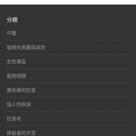
分類
中醫
咖啡的美麗與哀愁
女性專區
寵物相關
廣告藥的剋星
惱人的疾病
抗衰老
掉髮者的天堂