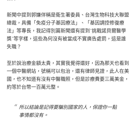
新聞中提到郭嫌佯稱是衛生署委員、台灣生物科技大聯盟
總裁，具備「免疫分子基因療法」、「基因調控修復療
法」等專長，我記得別篇新聞還有提到”挑戰諾貝爾醫學
獎”等字樣，這些為何沒有被當成不實廣告處罰，這是誰
失職？
至於說治療金額太貴，其實我覺得還好，因為那天也看到
一個中醫網站，號稱可以包治，還有律師見證，此人在美
國，也不知道有沒有中醫職照，但是診療費要三萬美金，
約等於台幣一百萬元整。
所以結論是記得要騙別國家的人，保證你一點
事情都沒有。