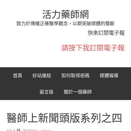
活力藥師網
致力於傳播正確醫學觀念，以期突破媒體的壟斷
快來訂閱電子報
請按下我訂閱電子報
首頁
好站連結
如何取得密碼
媒體報導
留言版
關於一個藥師
醫師上新聞頭版系列之四
13 1 月, 2010
by
admin