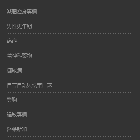
減肥瘦身專欄
男性更年期
癌症
精神科藥物
糖尿病
自言自語與執業日誌
豐胸
過敏專欄
醫藥新知