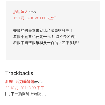
拆組達人
says
15 1 月, 2010 at 11:08 上午
美國的醫藥本來就比台灣貴很多啊！
看個小感冒也要幾千元！(還不是名醫)
看個中醫整個療程要一百萬，差不多啦！
Trackbacks
紅麴 | 活力藥師網
表示:
22 10 月, 20143:00 下午
[…] 下一篇醫師上頭版 […]