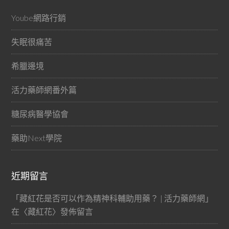
Yoube網路行銷
失眠很痛苦
希臘邊境
活力藥師網番外篇
糖尿病醫學協會
藥助Next學院
近期留言
「
藏紅花是否可以作為精神科輔助用藥？ | 活力藥師網
」
在〈
藏紅花
〉發佈留言