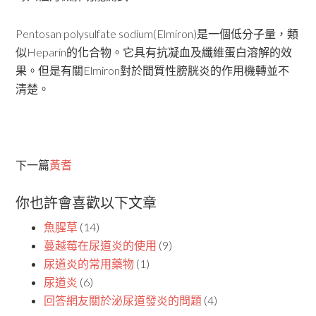
Pentosan polysulfate sodium(Elmiron)是一個低分子量，類
似Heparin的化合物。它具有抗凝血及纖維蛋白溶解的效
果。但是有關Elmiron對於間質性膀胱炎的作用機轉並不
清楚。
下一篇
黃耆
你也許會喜歡以下文章
魚腥草
(14)
蔓越莓在尿道炎的使用
(9)
尿道炎的常用藥物
(1)
尿道炎
(6)
回答網友關於泌尿道發炎的問題
(4)