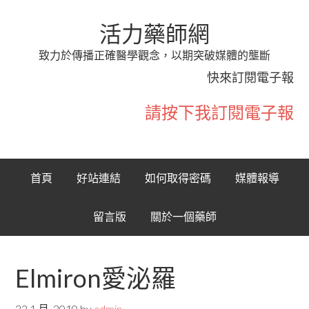
活力藥師網
致力於傳播正確醫學觀念，以期突破媒體的壟斷
快來訂閱電子報
請按下我訂閱電子報
首頁
好站連結
如何取得密碼
媒體報導
留言版
關於一個藥師
Elmiron愛泌羅
22 1 月, 2010
by
admin