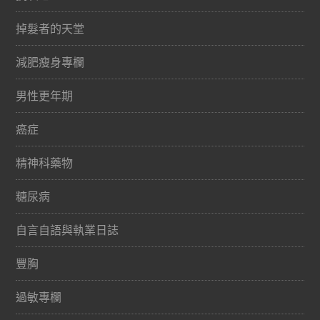
掉髮者的天堂
減肥瘦身專欄
男性更年期
癌症
精神科藥物
糖尿病
自言自語與執業日誌
豐胸
過敏專欄