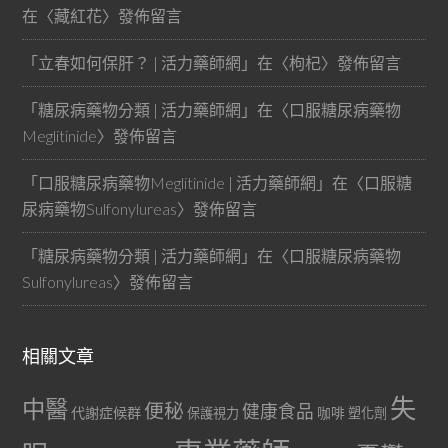
在〈
藏紅花
〉發佈留言
「
立春如何保肝？ | 活力藥師網
」在〈
枸杞
〉發佈留言
「
糖尿病藥物分類 | 活力藥師網
」在〈
口服糖尿病藥物
Meglitinide
〉發佈留言
「
口服糖尿病藥物Meglitinide | 活力藥師網
」在〈
口服糖
尿病藥物Sulfonylureas
〉發佈留言
「
糖尿病藥物分類 | 活力藥師網
」在〈
口服糖尿病藥物
Sulfonylureas
〉發佈留言
相關文章
失
中醫
便秘
健康食品
代謝症候群
咖啡
保護視力
塑化劑