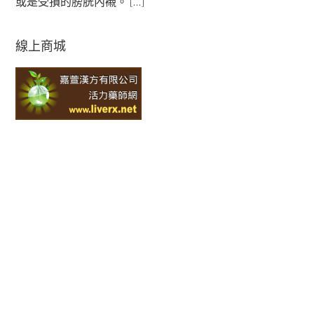
或是受損的膀胱內襯。 […]
線上商城