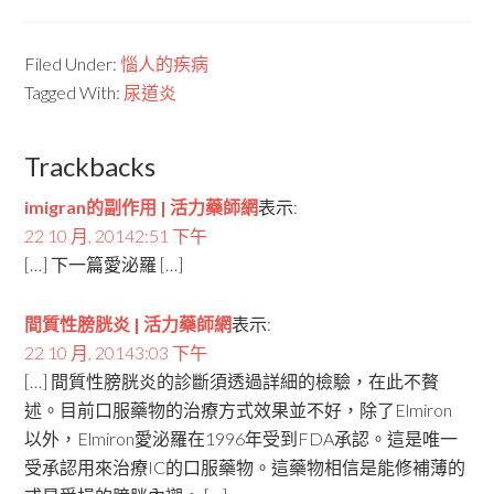
Filed Under:
惱人的疾病
Tagged With:
尿道炎
Trackbacks
imigran的副作用 | 活力藥師網
表示:
22 10 月, 20142:51 下午
[…] 下一篇愛泌羅 […]
間質性膀胱炎 | 活力藥師網
表示:
22 10 月, 20143:03 下午
[…] 間質性膀胱炎的診斷須透過詳細的檢驗，在此不贅
述。目前口服藥物的治療方式效果並不好，除了Elmiron
以外，Elmiron愛泌羅在1996年受到FDA承認。這是唯一
受承認用來治療IC的口服藥物。這藥物相信是能修補薄的