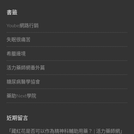
書籤
Yoube網路行銷
失眠很痛苦
希臘邊境
活力藥師網番外篇
糖尿病醫學協會
藥助Next學院
近期留言
「
藏紅花是否可以作為精神科輔助用藥？ | 活力藥師網
」