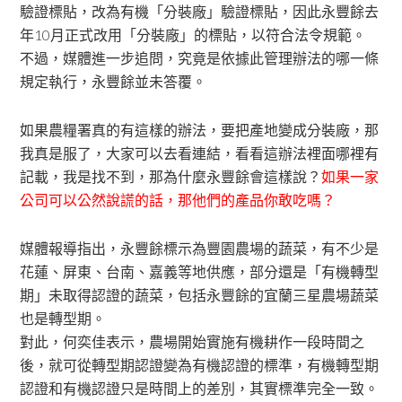
驗證標貼，改為有機「分裝廠」驗證標貼，因此永豐餘去
年10月正式改用「分裝廠」的標貼，以符合法令規範。
不過，媒體進一步追問，究竟是依據此管理辦法的哪一條
規定執行，永豐餘並未答覆。
如果農糧署真的有這樣的辦法，要把產地變成分裝廠，那
我真是服了，大家可以去看連結，看看這辦法裡面哪裡有
記載，我是找不到，那為什麼永豐餘會這樣說？
如果一家
公司可以公然說謊的話，那他們的產品你敢吃嗎？
媒體報導指出，永豐餘標示為豐園農場的蔬菜，有不少是
花蓮、屏東、台南、嘉義等地供應，部分還是「有機轉型
期」未取得認證的蔬菜，包括永豐餘的宜蘭三星農場蔬菜
也是轉型期。
對此，何奕佳表示，農場開始實施有機耕作一段時間之
後，就可從轉型期認證變為有機認證的標準，有機轉型期
認證和有機認證只是時間上的差別，其實標準完全一致。