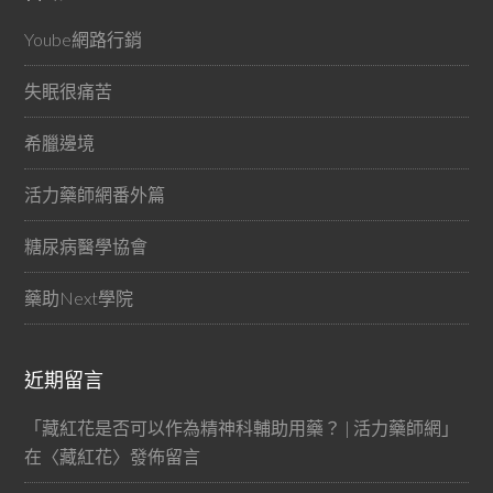
Yoube網路行銷
失眠很痛苦
希臘邊境
活力藥師網番外篇
糖尿病醫學協會
藥助Next學院
近期留言
「
藏紅花是否可以作為精神科輔助用藥？ | 活力藥師網
」
在〈
藏紅花
〉發佈留言