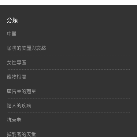
分類
中醫
咖啡的美麗與哀愁
女性專區
寵物相關
廣告藥的剋星
惱人的疾病
抗衰老
掉髮者的天堂