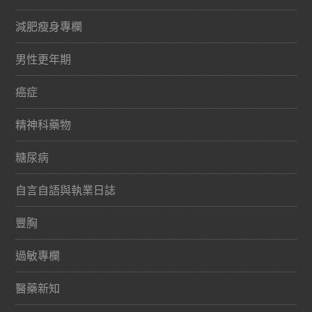
減肥瘦身專欄
男性更年期
癌症
精神科藥物
糖尿病
自言自語與執業日誌
豐胸
過敏專欄
醫藥新知