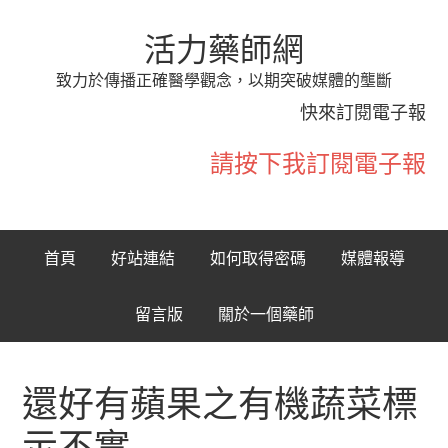
活力藥師網
致力於傳播正確醫學觀念，以期突破媒體的壟斷
快來訂閱電子報
請按下我訂閱電子報
首頁
好站連結
如何取得密碼
媒體報導
留言版
關於一個藥師
還好有蘋果之有機蔬菜標
示不實