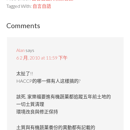
Tagged With:
自言自語
Comments
Alan
says
6 2 月, 2010 at 11:59 下午
太扯了!!
HACCP的哪一條有人这樣搞的?
該死, 家樂福要進有機蔬菓都追蹤五年前土地的
一切土質清理
環境改良與修正保持
土質與有機蔬菓養份的異動都有記載的