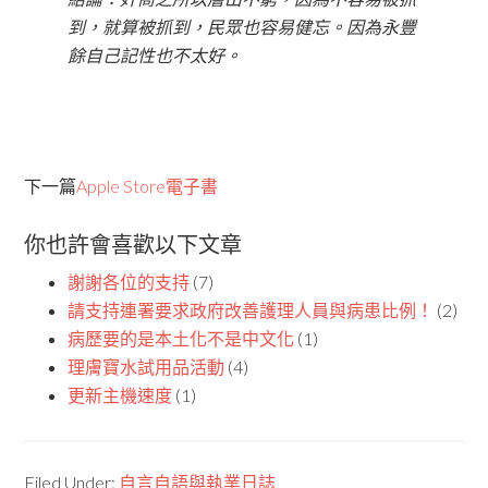
到，就算被抓到，民眾也容易健忘。因為永豐
餘自己記性也不太好。
下一篇
Apple Store電子書
你也許會喜歡以下文章
謝謝各位的支持
(7)
請支持連署要求政府改善護理人員與病患比例！
(2)
病歷要的是本土化不是中文化
(1)
理膚寶水試用品活動
(4)
更新主機速度
(1)
Filed Under:
自言自語與執業日誌