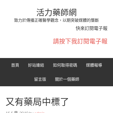
活力藥師網
致力於傳播正確醫學觀念，以期突破媒體的壟斷
快來訂閱電子報
請按下我訂閱電子報
首頁
好站連結
如何取得密碼
媒體報導
留言版
關於一個藥師
又有藥局中標了
15 5 月, 2010
by
admin