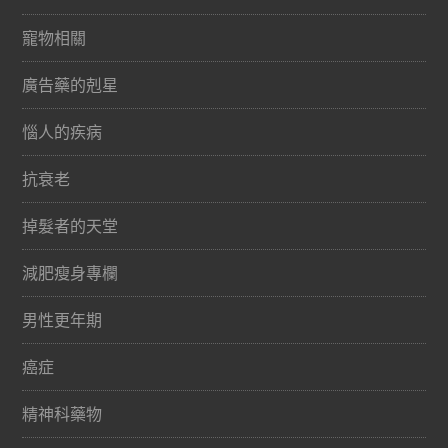
寵物相關
廣告藥的剋星
惱人的疾病
抗衰老
掉髮者的天堂
減肥瘦身專欄
男性更年期
癌症
精神科藥物