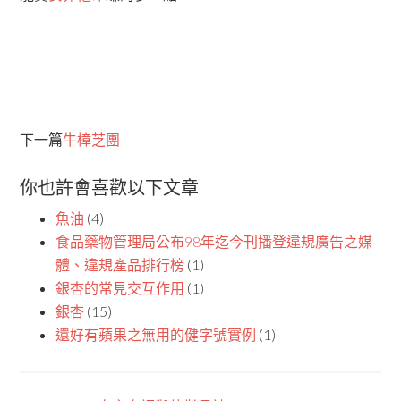
下一篇
牛樟芝團
你也許會喜歡以下文章
魚油
(4)
食品藥物管理局公布98年迄今刊播登違規廣告之媒
體、違規產品排行榜
(1)
銀杏的常見交互作用
(1)
銀杏
(15)
還好有蘋果之無用的健字號實例
(1)