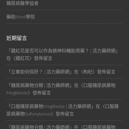
糖尿病醫學協會
藥助Next學院
近期留言
「
藏紅花是否可以作為精神科輔助用藥？ | 活力藥師網
」
在〈
藏紅花
〉發佈留言
「
立春如何保肝？ | 活力藥師網
」在〈
枸杞
〉發佈留言
「
糖尿病藥物分類 | 活力藥師網
」在〈
口服糖尿病藥物
Meglitinide
〉發佈留言
「
口服糖尿病藥物Meglitinide | 活力藥師網
」在〈
口服糖
尿病藥物Sulfonylureas
〉發佈留言
「
糖尿病藥物分類 | 活力藥師網
」在〈
口服糖尿病藥物