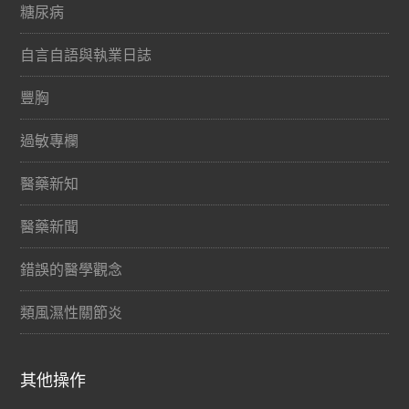
糖尿病
自言自語與執業日誌
豐胸
過敏專欄
醫藥新知
醫藥新聞
錯誤的醫學觀念
類風濕性關節炎
其他操作