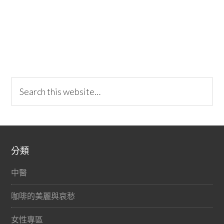
分類
中醫
咖啡的美麗與哀愁
女性專區