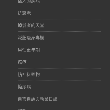
惱人的疾病
抗衰老
掉髮者的天堂
減肥瘦身專欄
男性更年期
癌症
精神科藥物
糖尿病
自言自語與執業日誌