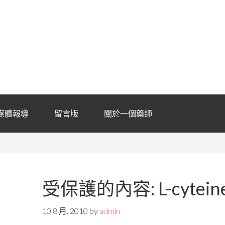
媒體報導
留言版
關於一個藥師
受保護的內容: L-cyte
10 8 月, 2010
by
admin