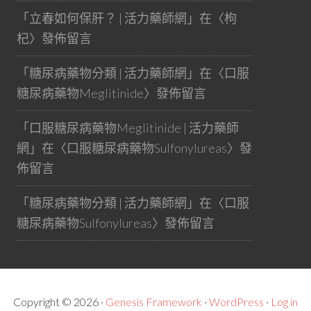
「
立春如何保肝？ | 活力藥師網
」在〈
枸
杞
〉發佈留言
「
糖尿病藥物分類 | 活力藥師網
」在〈
口服
糖尿病藥物Meglitinide
〉發佈留言
「
口服糖尿病藥物Meglitinide | 活力藥師
網
」在〈
口服糖尿病藥物Sulfonylureas
〉發
佈留言
「
糖尿病藥物分類 | 活力藥師網
」在〈
口服
糖尿病藥物Sulfonylureas
〉發佈留言
Copyright © 2026 ·
Genesis Framework
·
WordPress
·
Log in