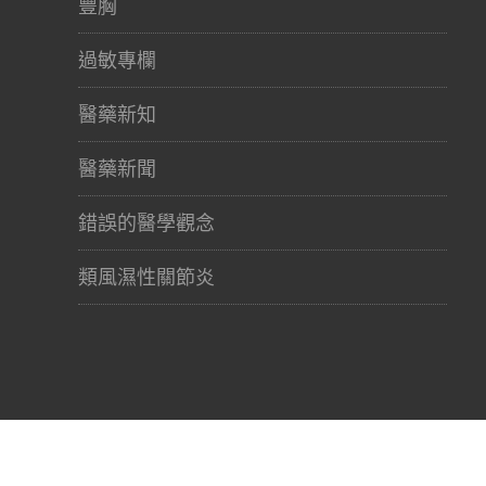
豐胸
過敏專欄
醫藥新知
醫藥新聞
錯誤的醫學觀念
類風濕性關節炎