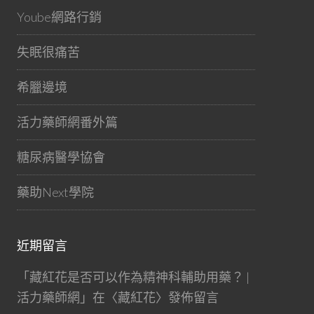
Yoube網路行銷
失眠很痛苦
希臘邊境
活力藥師網番外篇
糖尿病醫學協會
藥助Next學院
近期留言
「
藏紅花是否可以作為精神科輔助用藥？ |
活力藥師網
」在〈
藏紅花
〉發佈留言