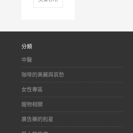
分類
中醫
咖啡的美麗與哀愁
女性專區
寵物相關
廣告藥的剋星