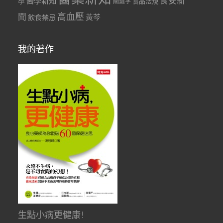
食安新
醫學新知
孕
食品法規
關鍵字
聞
高血壓
黃芩
飲食禁忌
我的著作
生點小病更健康!