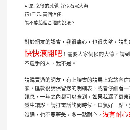
可是..之後的感覺..好似石沉大海
花1千元..買個信任
能不能給個合理的說法？
對於網友的誤會，我很痛心，也很失望，請對
快快滾開吧
！需要人家伺候的大爺，請到
不還手的人，我不是。
請購買過的網友，有上臉書的請馬上寫站內信給
家，匯款後請保留您的明細表，或者仔細看一
訊息，一年之內都可以查到，如果我漏了寄東
發生錯誤，請打電話詢問時候，口氣好一點，
沒有耐心
沒通，也不要著急，多一點耐心，