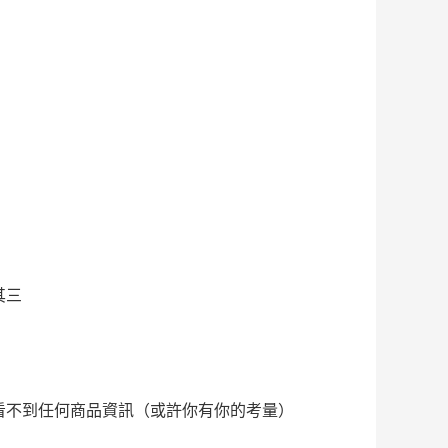
其三
.我看不到任何商品資訊（或許你有你的考量）