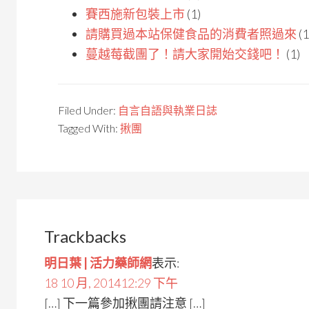
賽西施新包裝上市
(1)
請購買過本站保健食品的消費者照過來
(1
蔓越莓截團了！請大家開始交錢吧！
(1)
Filed Under:
自言自語與執業日誌
Tagged With:
揪團
Trackbacks
明日葉 | 活力藥師網
表示:
18 10 月, 201412:29 下午
[…] 下一篇參加揪團請注意 […]