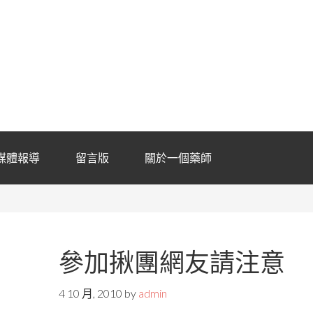
媒體報導
留言版
關於一個藥師
參加揪團網友請注意
4 10 月, 2010
by
admin