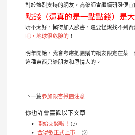
對於熱烈支持的網友，高藥師會繼續研發便宜
點錢（還真的是一點點錢）是大
睛不太好，懶得加入臉書，還要怪說找不到資
吧，地球很危險的
！
明年開始，我會考慮把團購的網友限定在某一
這種東西只給朋友和恩情人的。
下一篇
參加銀杏揪團注意
你也許會喜歡以下文章
開始交錢啦！
(3)
金罩敏正式上市！
(2)