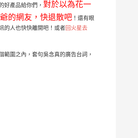
對於以為花一
的好產品給你們，
爺的網友，快退散吧
！還有眼
訊的人也快快離開吧！或者
回火星去
個範圍之內，套句吳念真的廣告台詞，