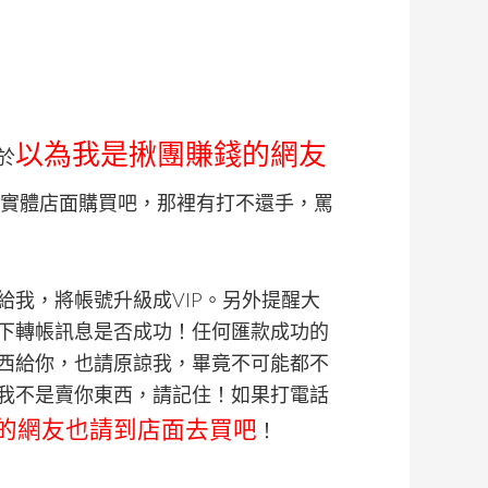
以為我是揪團賺錢的網友
於
實體店面購買吧，那裡有打不還手，罵
我，將帳號升級成VIP。另外提醒大
下轉帳訊息是否成功！任何匯款成功的
西給你，也請原諒我，畢竟不可能都不
我不是賣你東西，請記住！如果打電話
的網友也請到店面去買吧
！