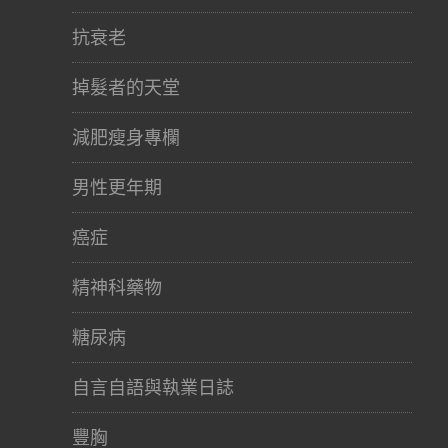
抗衰老
掉髮者的天堂
減肥瘦身專欄
男性更年期
癌症
精神科藥物
糖尿病
自言自語與執業日誌
豐胸