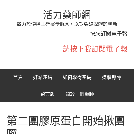
活力藥師網
致力於傳播正確醫學觀念，以期突破媒體的壟斷
快來訂閱電子報
請按下我訂閱電子報
首頁
好站連結
如何取得密碼
媒體報導
留言版
關於一個藥師
第二團膠原蛋白開始揪團
囉