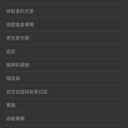
掉髮者的天堂
減肥瘦身專欄
男性更年期
癌症
精神科藥物
糖尿病
自言自語與執業日誌
豐胸
過敏專欄