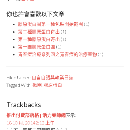
你也許會喜歡以下文章
膠原蛋白團第一種包裝開始截團
(1)
第二種膠原蛋白寄出
(1)
第一種膠原蛋白寄出
(1)
第一團膠原蛋白團
(1)
青春痘治療系列四之青春痘的治療藥物
(1)
Filed Under:
自言自語與執業日誌
Tagged With:
揪團
,
膠原蛋白
Trackbacks
推出付費部落格 | 活力藥師網
表示:
18 10 月, 20142:12 上午