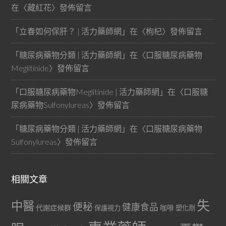
在〈
藏紅花
〉發佈留言
「
立春如何保肝？ | 活力藥師網
」在〈
枸杞
〉發佈留言
「
糖尿病藥物分類 | 活力藥師網
」在〈
口服糖尿病藥物
Meglitinide
〉發佈留言
「
口服糖尿病藥物Meglitinide | 活力藥師網
」在〈
口服糖
尿病藥物Sulfonylureas
〉發佈留言
「
糖尿病藥物分類 | 活力藥師網
」在〈
口服糖尿病藥物
Sulfonylureas
〉發佈留言
相關文章
失
中醫
便秘
健康食品
代謝症候群
咖啡
保護視力
塑化劑