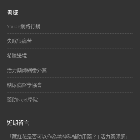
書籤
Yoube網路行銷
失眠很痛苦
希臘邊境
活力藥師網番外篇
糖尿病醫學協會
藥助Next學院
近期留言
「
藏紅花是否可以作為精神科輔助用藥？ | 活力藥師網
」