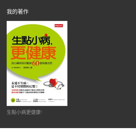
我的著作
生點小病更健康!