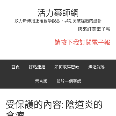
活力藥師網
致力於傳播正確醫學觀念，以期突破媒體的壟斷
快來訂閱電子報
請按下我訂閱電子報
首頁
好站連結
如何取得密碼
媒體報導
留言版
關於一個藥師
受保護的內容: 陰道炎的
食療