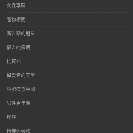
女性專區
寵物相關
廣告藥的剋星
惱人的疾病
抗衰老
掉髮者的天堂
減肥瘦身專欄
男性更年期
癌症
精神科藥物