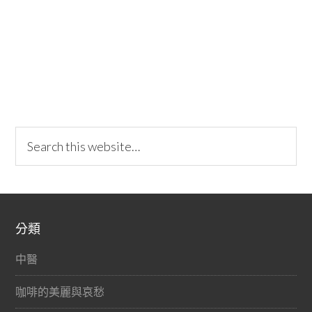
分類
中醫
咖啡的美麗與哀愁