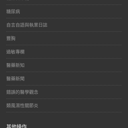
糖尿病
自言自語與執業日誌
豐胸
過敏專欄
醫藥新知
醫藥新聞
錯誤的醫學觀念
類風濕性關節炎
其他操作