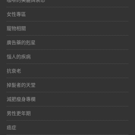
女性專區
寵物相關
廣告藥的剋星
惱人的疾病
抗衰老
掉髮者的天堂
減肥瘦身專欄
男性更年期
癌症