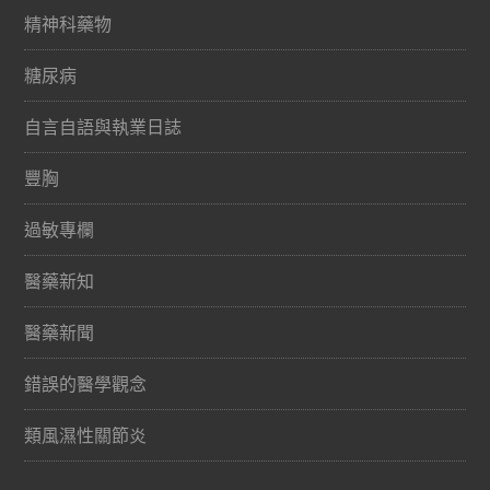
精神科藥物
糖尿病
自言自語與執業日誌
豐胸
過敏專欄
醫藥新知
醫藥新聞
錯誤的醫學觀念
類風濕性關節炎