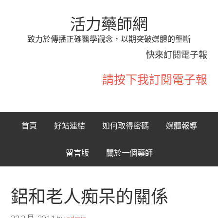
活力藥師網
致力於傳播正確醫學觀念，以期突破媒體的壟斷
快來訂閱電子報
請按下我訂閱電子報
首頁
好站連結
如何取得密碼
媒體報導
留言版
關於一個藥師
鋁和老人痴呆的關係
22 2 月, 2011
by
admin