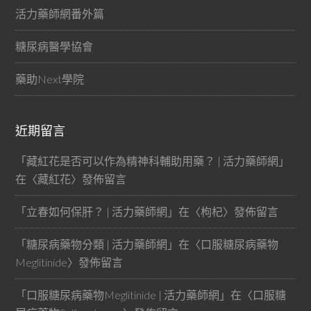
活力藥師網番外篇
糖尿病醫學協會
藥助Next學院
近期留言
「
藏紅花是否可以作為精神科輔助用藥？ | 活力藥師網
」
在〈
藏紅花
〉發佈留言
「
立春如何保肝？ | 活力藥師網
」在〈
枸杞
〉發佈留言
「
糖尿病藥物分類 | 活力藥師網
」在〈
口服糖尿病藥物
Meglitinide
〉發佈留言
「
口服糖尿病藥物Meglitinide | 活力藥師網
」在〈
口服糖