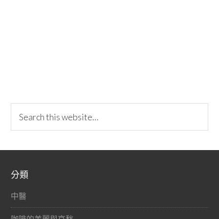
分類
中醫
咖啡的美麗與哀愁