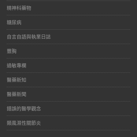
精神科藥物
糖尿病
自言自語與執業日誌
豐胸
過敏專欄
醫藥新知
醫藥新聞
錯誤的醫學觀念
類風濕性關節炎