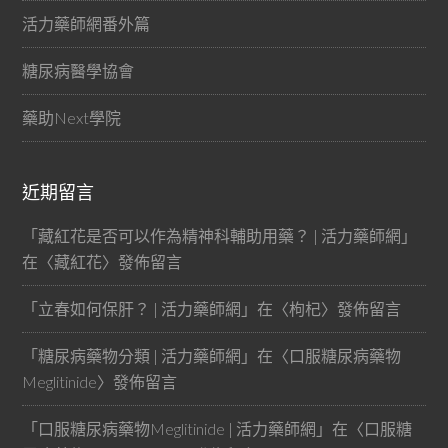
活力藥師網番外篇
糖尿病醫學協會
藥助Next學院
近期留言
「
藏紅花是否可以作為精神科輔助用藥？ | 活力藥師網
」
在〈
藏紅花
〉發佈留言
「
立春如何保肝？ | 活力藥師網
」在〈
枸杞
〉發佈留言
「
糖尿病藥物分類 | 活力藥師網
」在〈
口服糖尿病藥物
Meglitinide
〉發佈留言
「
口服糖尿病藥物Meglitinide | 活力藥師網
」在〈
口服糖