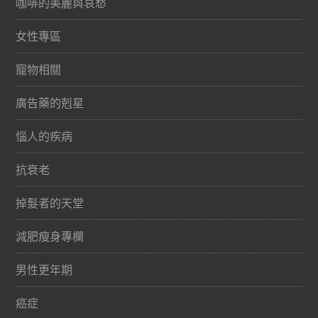
咖啡的美麗與哀愁
女性專區
寵物相關
廣告藥的剋星
惱人的疾病
抗衰老
掉髮者的天堂
減肥瘦身專欄
男性更年期
癌症