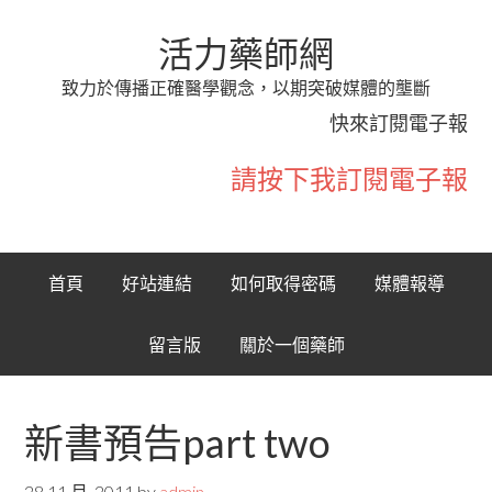
活力藥師網
致力於傳播正確醫學觀念，以期突破媒體的壟斷
快來訂閱電子報
請按下我訂閱電子報
首頁
好站連結
如何取得密碼
媒體報導
留言版
關於一個藥師
新書預告part two
28 11 月, 2011
by
admin