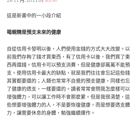
這是新書中的一小段介紹
喝蜆精是預支未來的健康
自從信用卡發明以後，人們使用金錢的方式大大改變。以
前我們存夠了錢才買東西，有了信用卡以後，我們買了東
西再還錢。信用卡可以預支消費，但是健康卻萬萬不能預
支。使用信用卡最大的缺點，就是我們往往會忘記這些錢
其實都要還的；人類也常常不自覺的預支健康，同樣也忘
了健康的透支，一樣要還的。讀者常常會問我怎麼樣可以
增強體力，可以讓工作時不會那麼累。但是我很清楚，這
些想要增強體力的人，不是要恢復健康，而是想要透支體
力，讓需要休息的身體，勉強繼續運作。