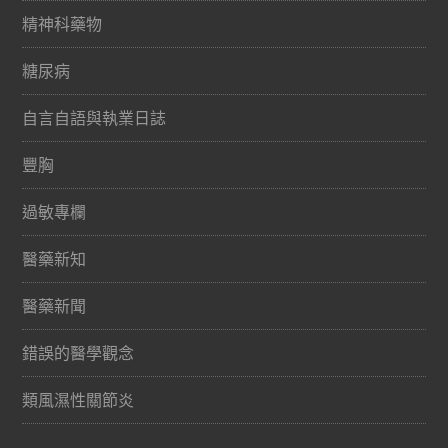
精神科藥物
糖尿病
自言自語與執業日誌
豐胸
過敏專欄
醫藥新知
醫藥新聞
錯誤的醫學觀念
類風濕性關節炎