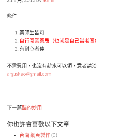
條件
藥師生皆可
自行開業藥局（也就是自己當老闆）
有耐心者佳
不需費用，也沒有薪水可以領，意者請洽
arguskao@gmail.com
下一篇
醋的妙用
你也許會喜歡以下文章
台南 網頁製作
(0)