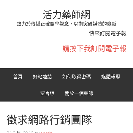
活力藥師網
致力於傳播正確醫學觀念，以期突破媒體的壟斷
快來訂閱電子報
請按下我訂閱電子報
首頁
好站連結
如何取得密碼
媒體報導
留言版
關於一個藥師
徵求網路行銷團隊
21 8 月, 2012
by
admin