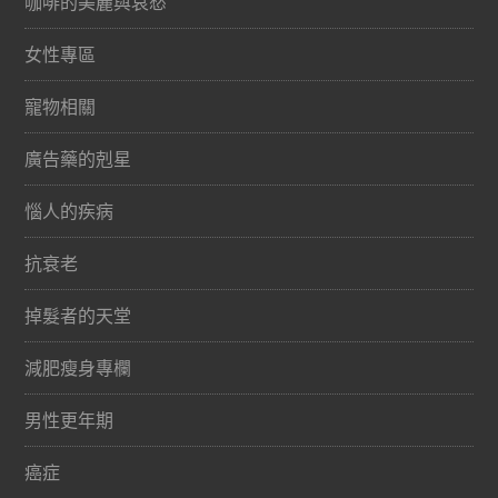
咖啡的美麗與哀愁
女性專區
寵物相關
廣告藥的剋星
惱人的疾病
抗衰老
掉髮者的天堂
減肥瘦身專欄
男性更年期
癌症