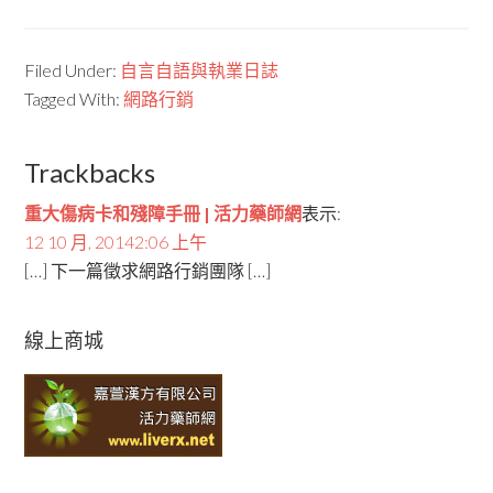
Filed Under:
自言自語與執業日誌
Tagged With:
網路行銷
Trackbacks
重大傷病卡和殘障手冊 | 活力藥師網
表示:
12 10 月, 20142:06 上午
[…] 下一篇徵求網路行銷團隊 […]
線上商城