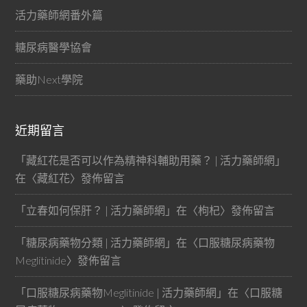
活力藥師網番外篇
糖尿病醫學協會
藥助Next學院
近期留言
「
藏紅花是否可以作為精神科輔助用藥？ | 活力藥師網
」
在〈
藏紅花
〉發佈留言
「
立春如何保肝？ | 活力藥師網
」在〈
枸杞
〉發佈留言
「
糖尿病藥物分類 | 活力藥師網
」在〈
口服糖尿病藥物
Meglitinide
〉發佈留言
「
口服糖尿病藥物Meglitinide | 活力藥師網
」在〈
口服糖