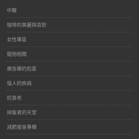
中醫
咖啡的美麗與哀愁
女性專區
寵物相關
廣告藥的剋星
惱人的疾病
抗衰老
掉髮者的天堂
減肥瘦身專欄