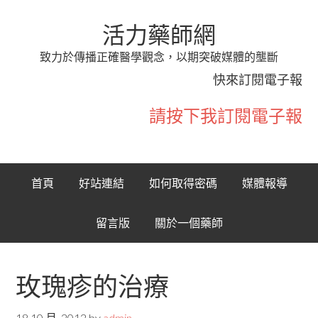
活力藥師網
致力於傳播正確醫學觀念，以期突破媒體的壟斷
快來訂閱電子報
請按下我訂閱電子報
首頁
好站連結
如何取得密碼
媒體報導
留言版
關於一個藥師
玫瑰疹的治療
18 10 月, 2012
by
admin