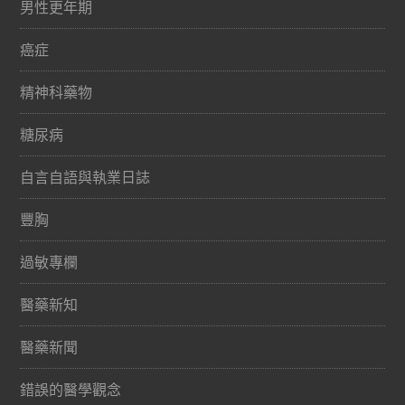
男性更年期
癌症
精神科藥物
糖尿病
自言自語與執業日誌
豐胸
過敏專欄
醫藥新知
醫藥新聞
錯誤的醫學觀念