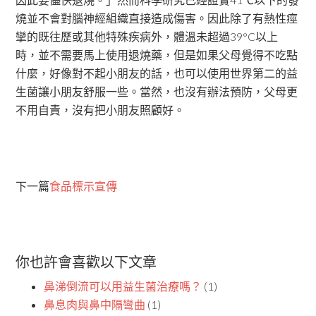
燒並不會對腦神經組織直接造成傷害。因此除了有熱性痙
攣的既往歷或其他特殊疾病外，體溫未超過39°C以上
時，並不需要馬上使用退燒藥，但是如果父母覺得不吃點
什麼，好像對不起小朋友的話，也可以使用世界第二的益
生菌讓小朋友舒服一些。當然，也沒有辦法預防，父母更
不用自責，沒有把小朋友照顧好。
下一篇
食品標示宣傳
你也許會喜歡以下文章
鼻涕倒流可以用益生菌治療嗎？
(1)
鼻息肉與鼻中隔彎曲
(1)