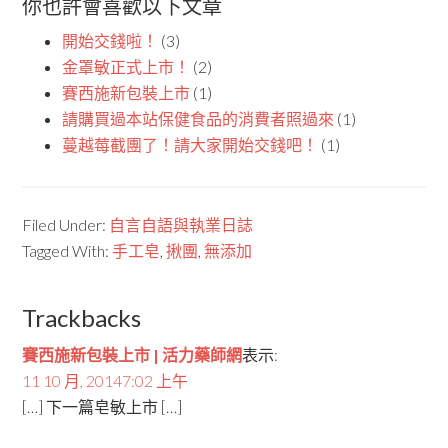
你也許會喜歡以下文章
開始交錢啦！
(3)
金罩敏正式上市！
(2)
賽西施新包裝上市
(1)
請購買過本站保健食品的消費者照過來
(1)
蔓越莓截團了！請大家開始交錢吧！
(1)
Filed Under:
自言自語與執業日誌
Tagged With:
手工皂
,
揪團
,
無添加
Trackbacks
賽西施新包裝上市 | 活力藥師網
表示:
11 10 月, 20147:02 上午
[…] 下一篇皂敏上市 […]