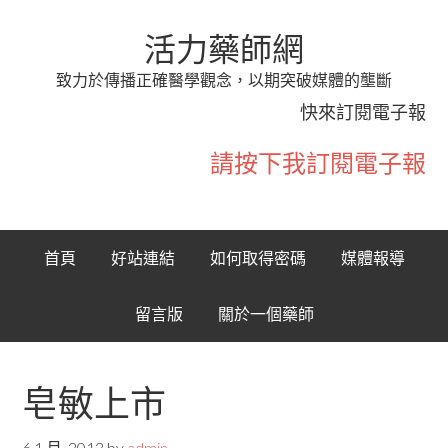
活力藥師網
致力於傳播正確醫學觀念，以期突破媒體的壟斷
快來訂閱電子報
請按下我訂閱電子報
首頁
好站連結
如何取得密碼
媒體報導
留言版
關於一個藥師
皂敏上市
6 1 月, 2013
by
admin