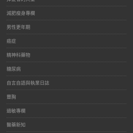
減肥瘦身專欄
男性更年期
癌症
精神科藥物
糖尿病
自言自語與執業日誌
豐胸
過敏專欄
醫藥新知