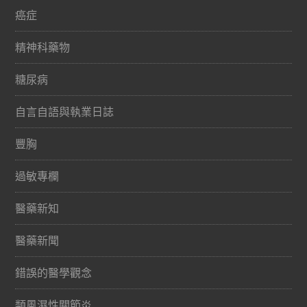
癌症
精神科藥物
糖尿病
自言自語與執業日誌
豐胸
過敏專欄
醫藥新知
醫藥新聞
錯誤的醫學觀念
類風濕性關節炎