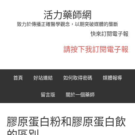
活力藥師網
致力於傳播正確醫學觀念，以期突破媒體的壟斷
快來訂閱電子報
請按下我訂閱電子報
首頁
好站連結
如何取得密碼
媒體報導
留言版
關於一個藥師
膠原蛋白粉和膠原蛋白飲
的區別