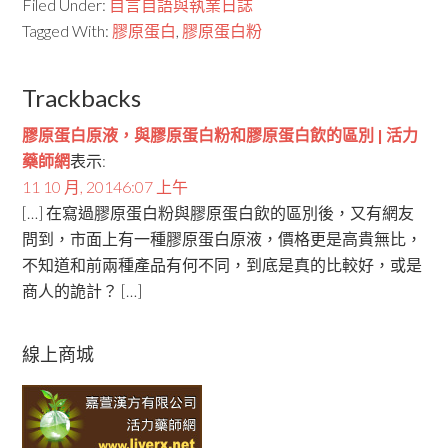
Filed Under:
自言自語與執業日誌
Tagged With:
膠原蛋白
,
膠原蛋白粉
Trackbacks
膠原蛋白原液，與膠原蛋白粉和膠原蛋白飲的區別 | 活力
藥師網
表示:
11 10 月, 20146:07 上午
[…] 在寫過膠原蛋白粉與膠原蛋白飲的區別後，又有網友
問到，市面上有一種膠原蛋白原液，價格更是高貴無比，
不知道和前兩種產品有何不同，到底是真的比較好，或是
商人的詭計？ […]
線上商城