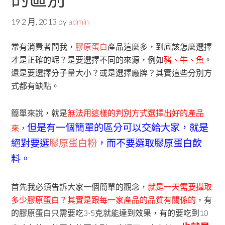
19 2 月, 2013
by
admin
常有消費者問我，
膠原蛋白
產品這麼多，到底該怎麼選擇
才是正確的呢？是要選擇不同的來源，例如
豬、牛、魚
。
還是要選擇分子量大小？或是選擇廠牌？其實這些分別方
式都有缺點。
簡單來說，就是
無法用這樣的判別方式選擇出好的產品
但是有一個簡單的區分可以交給大家，就是
來
，
絕對要選
膠原蛋白粉
，而不要選取膠原蛋白飲
料。
首先我必須告訴大家一個簡單的觀念，
就是一天需要攝取
多少膠原蛋白？其實是跟每一家產品的品質有關係的
，有
的膠原蛋白只需要吃3-5克就能達到效果，有的要吃到10