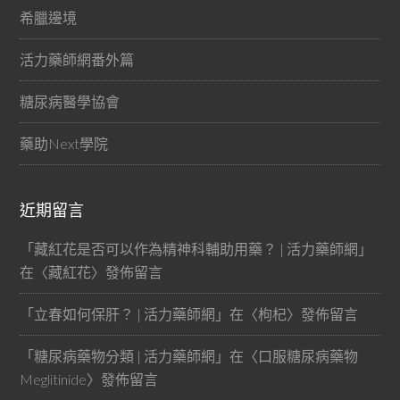
希臘邊境
活力藥師網番外篇
糖尿病醫學協會
藥助Next學院
近期留言
「
藏紅花是否可以作為精神科輔助用藥？ | 活力藥師網
」
在〈
藏紅花
〉發佈留言
「
立春如何保肝？ | 活力藥師網
」在〈
枸杞
〉發佈留言
「
糖尿病藥物分類 | 活力藥師網
」在〈
口服糖尿病藥物
Meglitinide
〉發佈留言