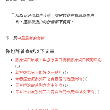
所以我必須勸告大家，請把錢花在買膠原蛋白
粉，連膠原蛋白的膠囊都不要買！
下一篇
中風患者的食療
你也許會喜歡以下文章
膠原蛋白原液，與膠原蛋白粉和膠原蛋白飲的區別
(1)
暮容復為何不能好吃一點呢
(1)
青春痘治療系列四之青春痘的治療藥物
(1)
青春痘治療系列六之中年痘
(1)
青春痘治療系列二之青春痘的形成過程及種類
(1)