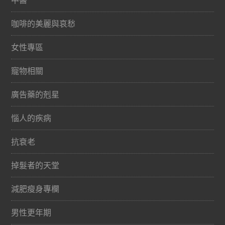
咖啡的美麗與哀愁
女性專區
寵物相關
廣告藥的剋星
惱人的疾病
抗衰老
掉髮者的天堂
減肥瘦身專欄
男性更年期