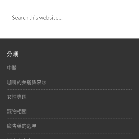
分類
中醫
咖啡的美麗與哀愁
女性專區
寵物相關
廣告藥的剋星