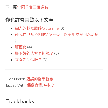
下一篇
57同學會三度邀訪
你也許會喜歡以下文章
騙人的麩醯胺酸Glutamine
(0)
連我自己都不相信C型肝炎可以不用吃藥可以治癒
(2)
肝硬化
(4)
肝不好的人容易近視？
(5)
立春如何保肝？
(0)
Filed Under:
錯誤的醫學觀念
Tagged With:
保健食品
,
牛樟芝
Trackbacks