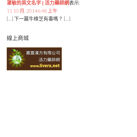
罩敏的英文名字 | 活力藥師網
表示:
11 10 月, 20146:48 上午
[…] 下一篇牛樟芝有毒嗎？ […]
線上商城