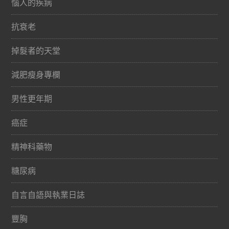
惱人的疾病
抗衰老
掉髮者的天堂
減肥瘦身專欄
男性更年期
癌症
精神科藥物
糖尿病
自言自語與執業日誌
豐胸