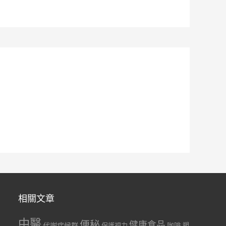
相關文章
中醫
便秘
健康食品
代謝症候群
咖啡
保護視力
塑