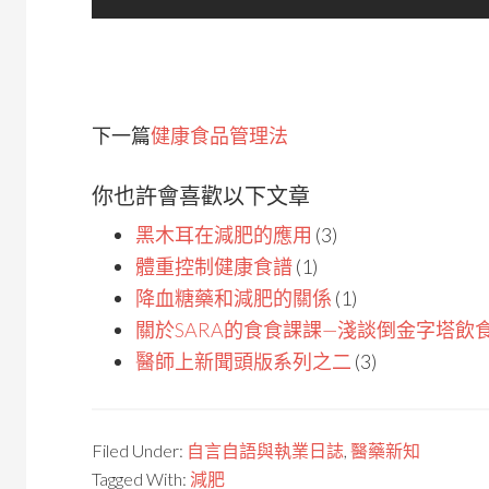
下一篇
健康食品管理法
你也許會喜歡以下文章
黑木耳在減肥的應用
(3)
體重控制健康食譜
(1)
降血糖藥和減肥的關係
(1)
關於SARA的食食課課—淺談倒金字塔飲
醫師上新聞頭版系列之二
(3)
Filed Under:
自言自語與執業日誌
,
醫藥新知
Tagged With:
減肥