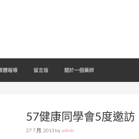
媒體報導
留言版
關於一個藥師
57健康同學會5度邀訪
27 7 月, 2013
by
admin