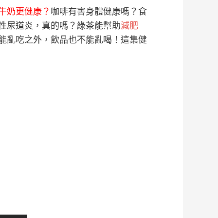
牛奶更健康？
咖啡有害身體健康嗎？食
性尿道炎，真的嗎？綠茶能幫助
減肥
不能亂吃之外，飲品也不能亂喝！這集健