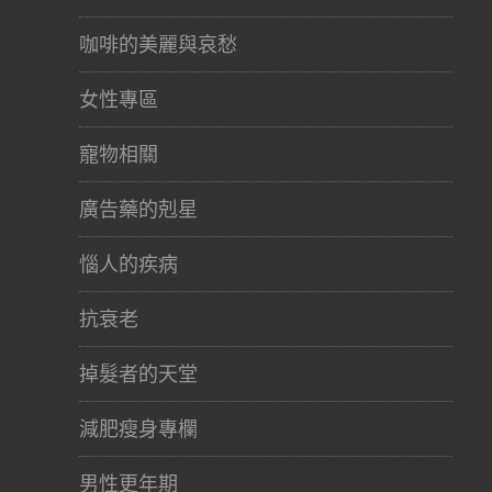
咖啡的美麗與哀愁
女性專區
寵物相關
廣告藥的剋星
惱人的疾病
抗衰老
掉髮者的天堂
減肥瘦身專欄
男性更年期