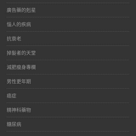
廣告藥的剋星
惱人的疾病
抗衰老
掉髮者的天堂
減肥瘦身專欄
男性更年期
癌症
精神科藥物
糖尿病