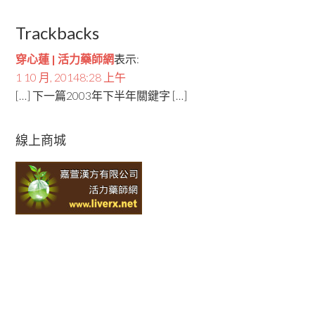
Trackbacks
穿心蓮 | 活力藥師網
表示:
1 10 月, 20148:28 上午
[…] 下一篇2003年下半年關鍵字 […]
線上商城