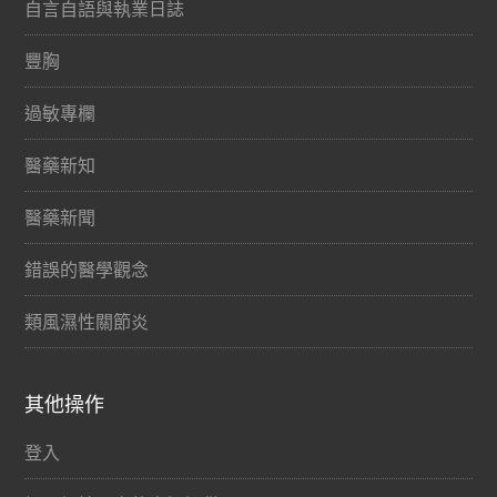
自言自語與執業日誌
豐胸
過敏專欄
醫藥新知
醫藥新聞
錯誤的醫學觀念
類風濕性關節炎
其他操作
登入