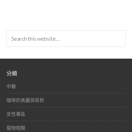
分類
中醫
咖啡的美麗與哀愁
女性專區
寵物相關