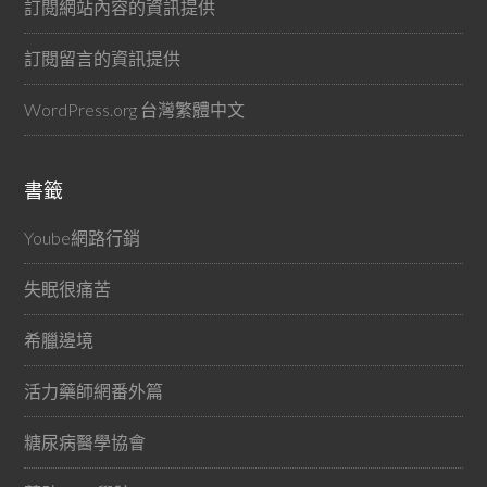
訂閱網站內容的資訊提供
訂閱留言的資訊提供
WordPress.org 台灣繁體中文
書籤
Yoube網路行銷
失眠很痛苦
希臘邊境
活力藥師網番外篇
糖尿病醫學協會