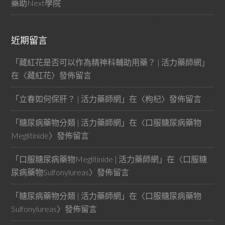
藥助Next學院
近期留言
「
藏紅花是否可以作為精神科輔助用藥？ | 活力藥師網
」
在〈
藏紅花
〉發佈留言
「
立春如何保肝？ | 活力藥師網
」在〈
枸杞
〉發佈留言
「
糖尿病藥物分類 | 活力藥師網
」在〈
口服糖尿病藥物
Meglitinide
〉發佈留言
「
口服糖尿病藥物Meglitinide | 活力藥師網
」在〈
口服糖
尿病藥物Sulfonylureas
〉發佈留言
「
糖尿病藥物分類 | 活力藥師網
」在〈
口服糖尿病藥物
Sulfonylureas
〉發佈留言