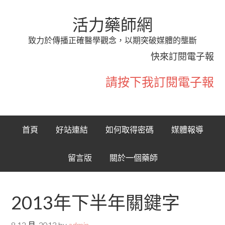
活力藥師網
致力於傳播正確醫學觀念，以期突破媒體的壟斷
快來訂閱電子報
請按下我訂閱電子報
首頁
好站連結
如何取得密碼
媒體報導
留言版
關於一個藥師
2013年下半年關鍵字
8 12 月, 2013
by
admin