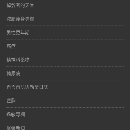
掉髮者的天堂
減肥瘦身專欄
男性更年期
癌症
精神科藥物
糖尿病
自言自語與執業日誌
豐胸
過敏專欄
醫藥新知