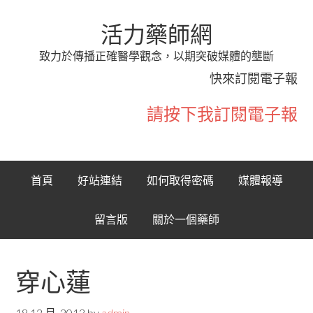
活力藥師網
致力於傳播正確醫學觀念，以期突破媒體的壟斷
快來訂閱電子報
請按下我訂閱電子報
首頁
好站連結
如何取得密碼
媒體報導
留言版
關於一個藥師
穿心蓮
18 12 月, 2013
by
admin