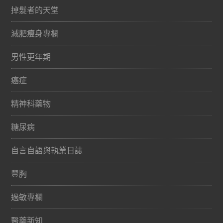
掉髮者的天堂
減肥瘦身專欄
男性更年期
癌症
精神科藥物
糖尿病
自言自語與執業日誌
豐胸
過敏專欄
醫藥新知