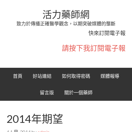
活力藥師網
致力於傳播正確醫學觀念，以期突破媒體的壟斷
快來訂閱電子報
請按下我訂閱電子報
首頁
好站連結
如何取得密碼
媒體報導
留言版
關於一個藥師
2014年期望
4 1 月, 2014
by
admin