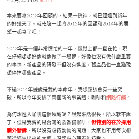
本來要寫2013年回顧的，結果一恍神，就已經過到新年
的好幾天了。就乾脆一起將2013年的回顧和2014年的展
望一起寫了吧！
2013年是一個非常慌忙的一年，感覺上都一直在忙，現
在仔細想想好像就像做了一場夢，好像也沒有做什麼重要
的事情，新產品的研發不但沒有進度，舊產品也一直猶豫
想停掉哪些產品。
不過2014年據說是我的本命年，我想應該會有一些突
破，所以今年安排了兩個新的事業體：咖啡和
網路行銷
。
為何想進入咖啡這個領域呢？說起來話很長，所以就不說
了，但是我賣的是台灣的麝香貓咖啡，
但特別的在於採用
體外發酵
，所以沒有虐待動物的問題，大家也不用每次想
著從貓拉出來的大便，喝起來心理不能接受。