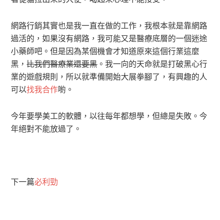
網路行銷其實也是我一直在做的工作，我根本就是靠網路
過活的，如果沒有網路，我可能又是醫療底層的一個迷途
小藥師吧。但是因為某個機會才知道原來這個行業這麼
黑，
比我們醫療業還要黑
。我一向的天命就是打破黑心行
業的遊戲規則，所以就準備開始大展拳腳了，有興趣的人
可以
找我合作
喲。
今年要學美工的軟體，以往每年都想學，但總是失敗。今
年絕對不能放過了。
下一篇
必利勁