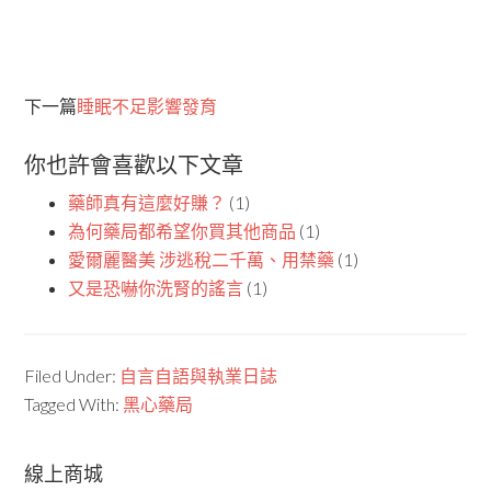
下一篇
睡眠不足影響發育
你也許會喜歡以下文章
藥師真有這麼好賺？
(1)
為何藥局都希望你買其他商品
(1)
愛爾麗醫美 涉逃稅二千萬、用禁藥
(1)
又是恐嚇你洗腎的謠言
(1)
Filed Under:
自言自語與執業日誌
Tagged With:
黑心藥局
線上商城