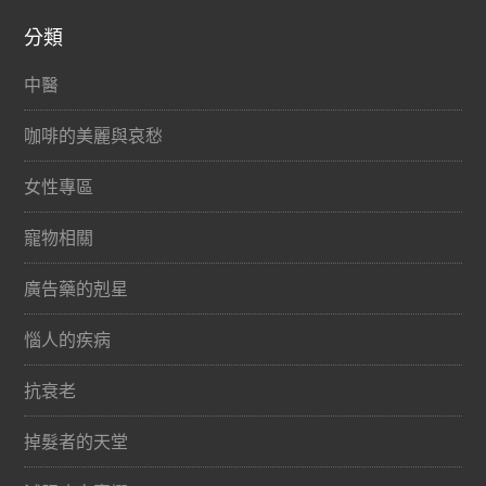
分類
中醫
咖啡的美麗與哀愁
女性專區
寵物相關
廣告藥的剋星
惱人的疾病
抗衰老
掉髮者的天堂