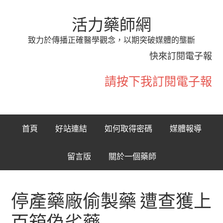
活力藥師網
致力於傳播正確醫學觀念，以期突破媒體的壟斷
快來訂閱電子報
請按下我訂閱電子報
首頁
好站連結
如何取得密碼
媒體報導
留言版
關於一個藥師
停產藥廠偷製藥 遭查獲上
百箱偽劣藥