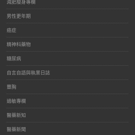
減肥瘦身專欄
男性更年期
癌症
精神科藥物
糖尿病
自言自語與執業日誌
豐胸
過敏專欄
醫藥新知
醫藥新聞