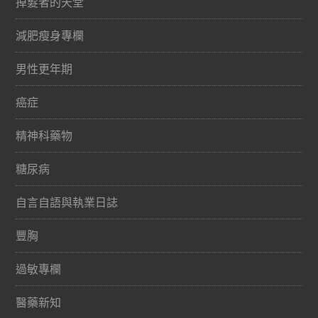
掉髮者的天堂
減肥瘦身專欄
男性更年期
癌症
精神科藥物
糖尿病
自言自語與執業日誌
豐胸
過敏專欄
醫藥新知