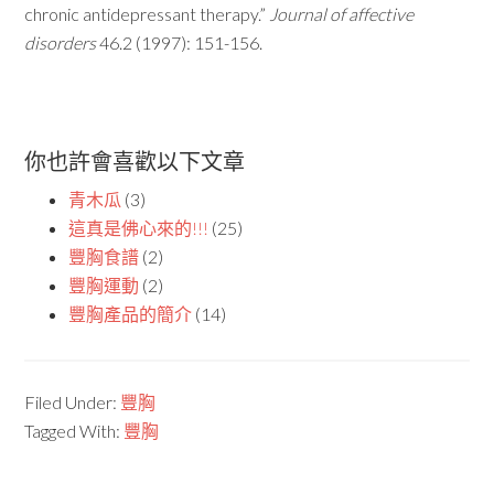
chronic antidepressant therapy.”
Journal of affective
disorders
46.2 (1997): 151-156.
你也許會喜歡以下文章
青木瓜
(3)
這真是佛心來的!!!
(25)
豐胸食譜
(2)
豐胸運動
(2)
豐胸產品的簡介
(14)
Filed Under:
豐胸
Tagged With:
豐胸