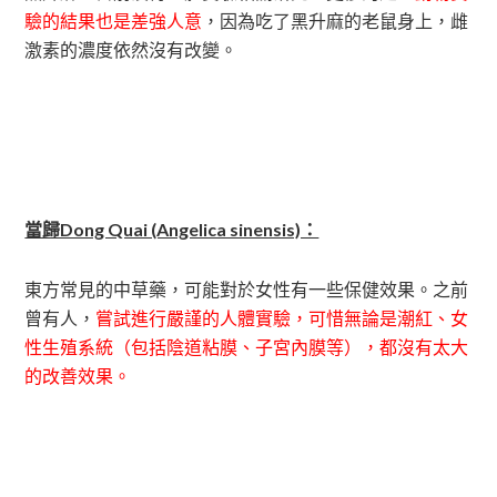
驗的結果也是差強人意
，因為吃了黑升麻的老鼠身上，雌
激素的濃度依然沒有改變。
當歸Dong Quai (Angelica sinensis)：
東方常見的中草藥，可能對於女性有一些保健效果。之前
曾有人，
嘗試進行嚴謹的人體實驗，可惜無論是潮紅、女
性生殖系統（包括陰道粘膜、子宮內膜等），都沒有太大
的改善效果。