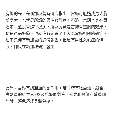
有趣的是，在新加坡曾有研究指出，當歸可能造成男人胸
部變大，也就是所謂的男性女乳症。不過，當歸本身在實
驗前，並沒有進行檢測，所以究竟是當歸有豐胸的效果，
還是產品摻偽，也就沒有定論了！因為當歸相關的研究，
也不只僅有新加坡的這份報告，但是有男性女乳症的情
狀，卻只在新加坡研究發生。
此外，當歸有
抗凝血
的副作用，若同時有吃魚油、銀杏、
高劑量的維生素E以及抗凝血劑等，都要和醫師和營養師
討論，避免造成身體負擔。