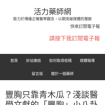
活力藥師網
致力於傳播正確醫學觀念，以期突破媒體的壟斷
快來訂閱電子報
請按下我訂閱電子報
首頁
好站連結
如何取得密碼
媒體報導
留言版
關於一個藥師
豐胸只靠青木瓜？淺談醫
學文獻的「豐胸」小八卦