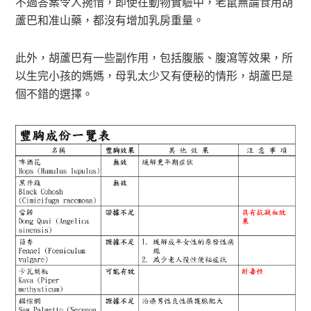
不過答案令人捥惜，即使在動物實驗中，老鼠無論食用胡
蘆巴和准山藥，都沒有增加乳房重量。
此外，胡蘆巴有一些副作用，包括腹脹、腹瀉等效果，所
以生完小孩的媽媽，母乳太少又有便秘的情形，胡蘆巴是
個不錯的選擇。