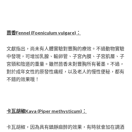
茴香Fennel (Foeniculum vulgare)：
文獻指出，尚未有人體實驗對豐胸的療效。不過動物實驗
中發現，可增加乳腺、輸卵管、子宮內膜、子宮肌層、子
宮頸和陰道的重量。雖然茴香未對豐胸所有著墨。不過，
對於成年女性的原發性痛經，以及老人的慢性便秘，都有
不錯的效果哦！
卡瓦胡椒Kava (Piper methysticum)：
卡瓦胡椒，因為具有鎮靜麻醉的效果，有時就會加在調酒