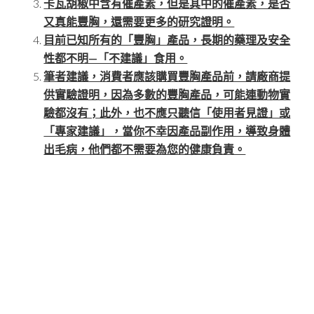
卡瓦胡椒中含有催產素，但是其中的催產素，是否
又真能豐胸，還需要更多的研究證明。
目前已知所有的「豐胸」產品，長期的藥理及安全
性都不明—「不建議」食用。
筆者建議，消費者應該購買豐胸產品前，請廠商提
供實驗證明，因為多數的豐胸產品，可能連動物實
驗都沒有；此外，也不應只聽信「使用者見證」或
「專家建議」，當你不幸因產品副作用，導致身體
出毛病，他們都不需要為您的健康負責。