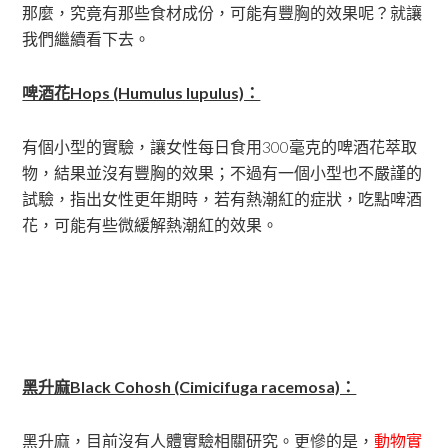
那麼，究竟有那些食材成份，可能有豐胸的效果呢？就讓
我們繼續看下去。
啤酒花Hops (Humulus lupulus)：
有個小型的實驗，讓女性每日食用300毫克的啤酒花萃取
物，結果並沒有豐胸的效果；不過有一個小型也不嚴謹的
試驗，指出女性更年期時，若有熱潮紅的症狀，吃點啤酒
花，可能有些微緩解熱潮紅的效果。
黑升麻Black Cohosh (Cimicifuga racemosa)：
黑升麻，目前沒有人體實驗相關研究。更慘的是，
動物實